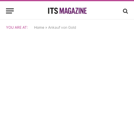
YOU ARE AT:
Home
»
Ankauf von Gold