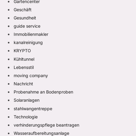
Gartencenter
Geschäft
Gesundheit
guide service
Immobilienmakler
kanalreinigung
KRYPTO
Kühltunnel
Lebensstil
moving company
Nachricht
Probenahme an Bodenproben
Solaranlagen
stahlwangentreppe
Technologie
verhinderungspflege beantragen
Wasseraufbereitungsanlage