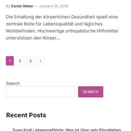
By
Daniel Weber
January 25, 2026
Die Erhaltung der körperlichen Gesundheit spielt eine
zentrale Rolle für Lebensqualität und tägliches
Wohlbefinden. Hochwertige orthopädische Hilfsmittel
unterstützen den Körper…
Next
1
2
3
Search
SEARCH
Recent Posts
Sven Kroll Lebensgefährte: Was ist über sein Privatleben