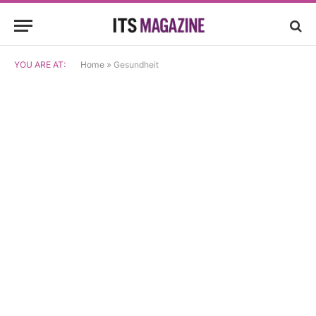
YOU ARE AT:
Home
»
Gesundheit