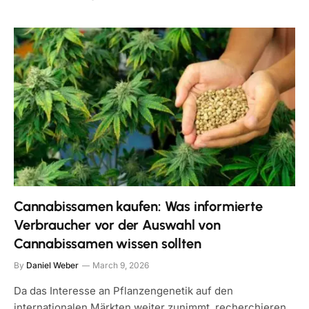
Cannabissamen kaufen: Was informierte
Verbraucher vor der Auswahl von
Cannabissamen wissen sollten
By
Daniel Weber
March 9, 2026
Da das Interesse an Pflanzengenetik auf den
internationalen Märkten weiter zunimmt, recherchieren