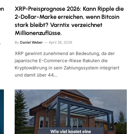
en
XRP-Preisprognose 2026: Kann Ripple die
2-Dollar-Marke erreichen, wenn Bitcoin
stark bleibt? Varntix verzeichnet
Millionenzuflüsse.
By
Daniel Weber
April 26, 2026
r
XRP gewinnt zunehmend an Bedeutung, da der
japanische E-Commerce-Riese Rakuten die
Kryptowährung in sein Zahlungssystem integriert
und damit über 44…