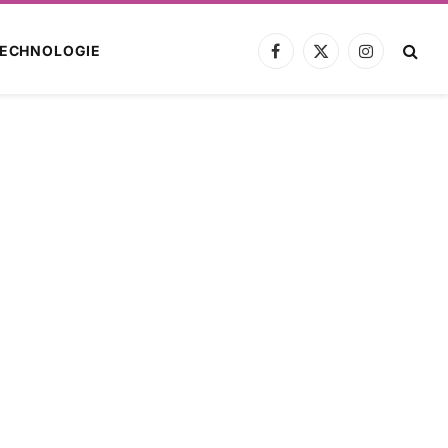
ECHNOLOGIE
Facebook
X
Instagram
(Twitter)