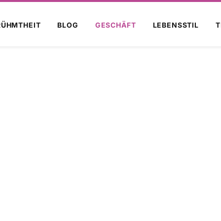
RÜHMTHEIT
BLOG
GESCHÄFT
LEBENSSTIL
T