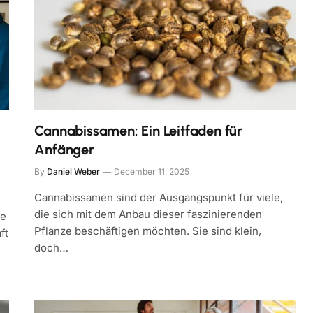
Cannabissamen: Ein Leitfaden für
Anfänger
By
Daniel Weber
December 11, 2025
Cannabissamen sind der Ausgangspunkt für viele,
die sich mit dem Anbau dieser faszinierenden
ue
Pflanze beschäftigen möchten. Sie sind klein,
ft
doch…