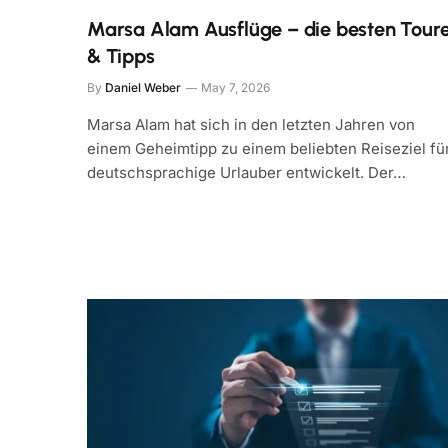
Marsa Alam Ausflüge – die besten Tour
& Tipps
By
Daniel Weber
May 7, 2026
Marsa Alam hat sich in den letzten Jahren von
einem Geheimtipp zu einem beliebten Reiseziel fü
deutschsprachige Urlauber entwickelt. Der…