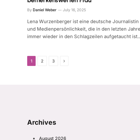
bemerkenswerten Frau
By
Daniel Weber
July 16, 2025
Lena Wurzenberger ist eine deutsche Journalistin
und Medienpersönlichkeit, die in den letzten Jahr
immer wieder in den Schlagzeilen aufgetaucht ist
Next
1
2
3
Archives
August 2026