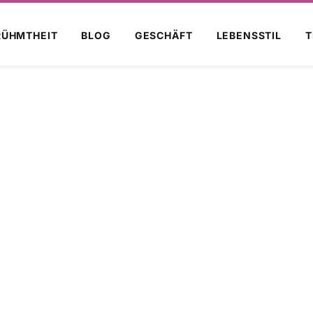
RÜHMTHEIT
BLOG
GESCHÄFT
LEBENSSTIL
T