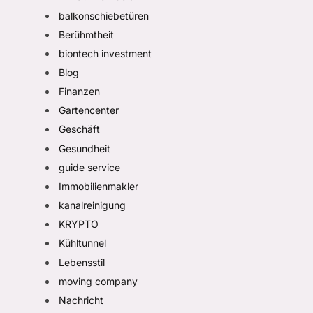
balkonschiebetüren
Berühmtheit
biontech investment
Blog
Finanzen
Gartencenter
Geschäft
Gesundheit
guide service
Immobilienmakler
kanalreinigung
KRYPTO
Kühltunnel
Lebensstil
moving company
Nachricht