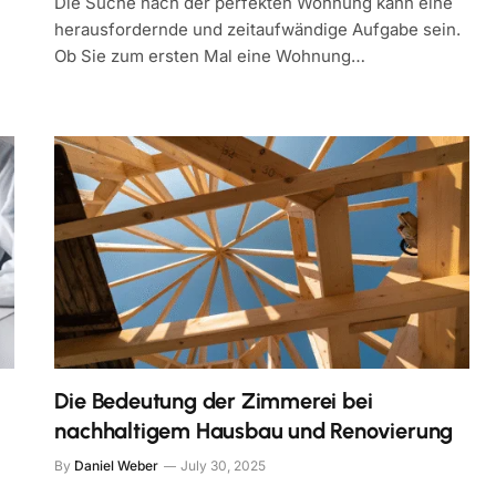
Die Suche nach der perfekten Wohnung kann eine
herausfordernde und zeitaufwändige Aufgabe sein.
Ob Sie zum ersten Mal eine Wohnung…
Die Bedeutung der Zimmerei bei
nachhaltigem Hausbau und Renovierung
By
Daniel Weber
July 30, 2025