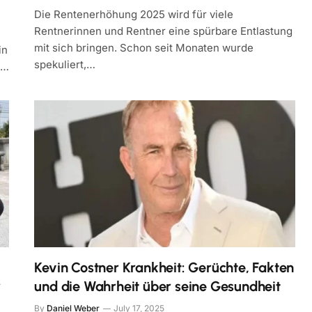
Die Rentenerhöhung 2025 wird für viele
Rentnerinnen und Rentner eine spürbare Entlastung
mit sich bringen. Schon seit Monaten wurde
in
spekuliert,…
n…
Kevin Costner Krankheit: Gerüchte, Fakten
r
und die Wahrheit über seine Gesundheit
By
Daniel Weber
July 17, 2025