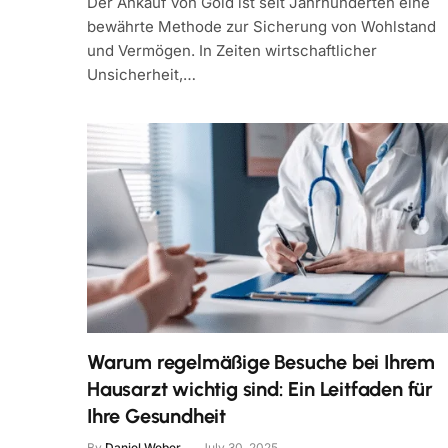
Der Ankauf von Gold ist seit Jahrhunderten eine
bewährte Methode zur Sicherung von Wohlstand
und Vermögen. In Zeiten wirtschaftlicher
Unsicherheit,…
Warum regelmäßige Besuche bei Ihrem
Hausarzt wichtig sind: Ein Leitfaden für
Ihre Gesundheit
By
Daniel Weber
July 30, 2025