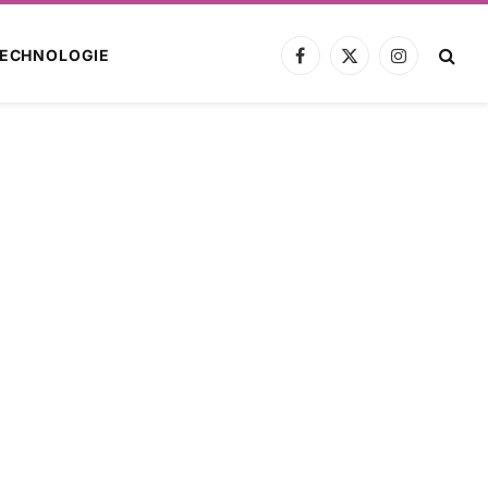
ECHNOLOGIE
Facebook
X
Instagram
(Twitter)