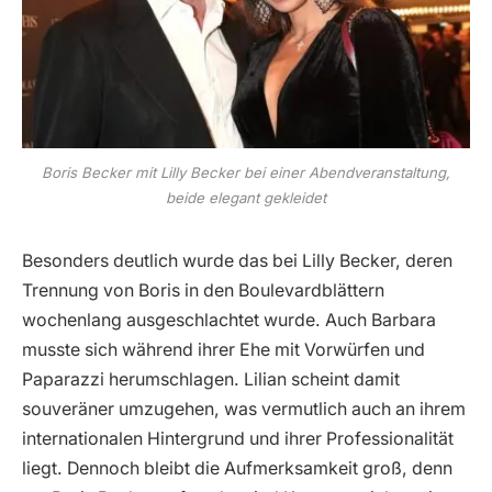
Boris Becker mit Lilly Becker bei einer Abendveranstaltung,
beide elegant gekleidet
Besonders deutlich wurde das bei Lilly Becker, deren
Trennung von Boris in den Boulevardblättern
wochenlang ausgeschlachtet wurde. Auch Barbara
musste sich während ihrer Ehe mit Vorwürfen und
Paparazzi herumschlagen. Lilian scheint damit
souveräner umzugehen, was vermutlich auch an ihrem
internationalen Hintergrund und ihrer Professionalität
liegt. Dennoch bleibt die Aufmerksamkeit groß, denn