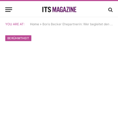
YOU ARE AT:
Home
»
Boris Becker Ehepartnerin: Wer begleitet den Tennisstar durchs Leben?
BERÜHMTHEIT