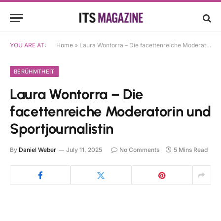
YOU ARE AT:
Home
»
Laura Wontorra – Die facettenreiche Moderatorin und Sportjournalistin
BERÜHMTHEIT
Laura Wontorra – Die
facettenreiche Moderatorin und
Sportjournalistin
By
Daniel Weber
July 11, 2025
No Comments
5 Mins Read