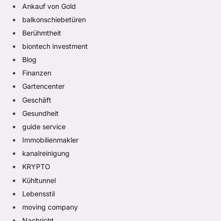
Ankauf von Gold
balkonschiebetüren
Berühmtheit
biontech investment
Blog
Finanzen
Gartencenter
Geschäft
Gesundheit
guide service
Immobilienmakler
kanalreinigung
KRYPTO
Kühltunnel
Lebensstil
moving company
Nachricht