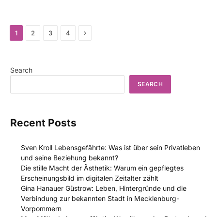
Next
1
2
3
4
Search
SEARCH
Recent Posts
Sven Kroll Lebensgefährte: Was ist über sein Privatleben
und seine Beziehung bekannt?
Die stille Macht der Ästhetik: Warum ein gepflegtes
Erscheinungsbild im digitalen Zeitalter zählt
Gina Hanauer Güstrow: Leben, Hintergründe und die
Verbindung zur bekannten Stadt in Mecklenburg-
Vorpommern