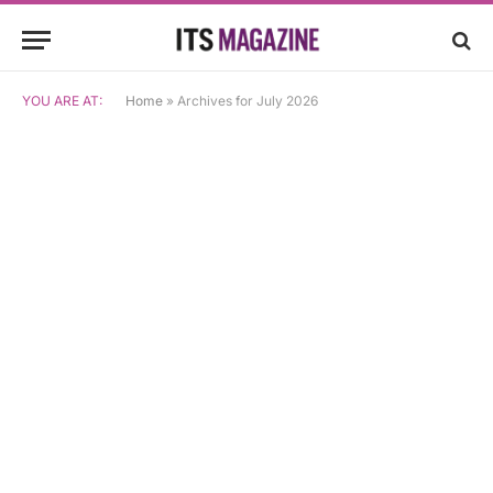
YOU ARE AT:
Home
»
Archives for July 2026