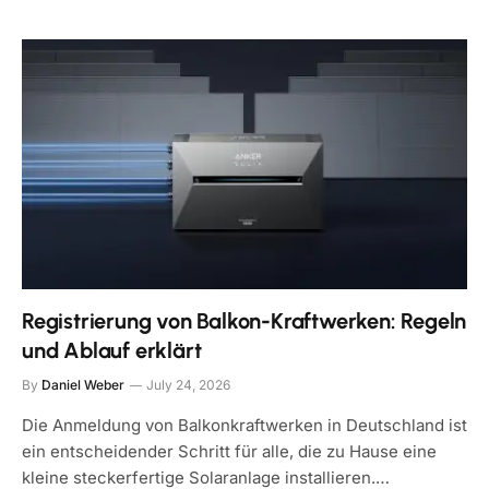
Registrierung von Balkon-Kraftwerken: Regeln
und Ablauf erklärt
By
Daniel Weber
July 24, 2026
Die Anmeldung von Balkonkraftwerken in Deutschland ist
ein entscheidender Schritt für alle, die zu Hause eine
kleine steckerfertige Solaranlage installieren.…