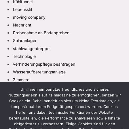
Kühltunnel
Lebensstil
moving company
Nachricht
Probenahme an Bodenproben
Solaranlagen
stahlwangentreppe
Technologie
verhinderungspflege beantragen
Wasseraufbereitungsanlage
Zimmerei
Um Ihnen ein benutzerfreundliches und sicheres
Nutzungserlebnis auf its magazine zu ermöglichen, setzen wir
Cookies ein. Dabei handelt es sich um kleine Textdateien, die
temporär auf Ihrem Endgerät gespeichert werden. Cookies
helfen uns dabei, technische Funktionen der Website
bereitzustellen, die Performance zu analysieren sowie Inhalte
zielgerichtet zu verbessern. Einige Cookies sind für den
Facebook
X
Instagram
Pinterest
TikTok