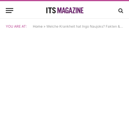
YOU ARE AT:
Home
»
Welche Krankheit hat Ingo Naujoks? Fakten & Hintergründe