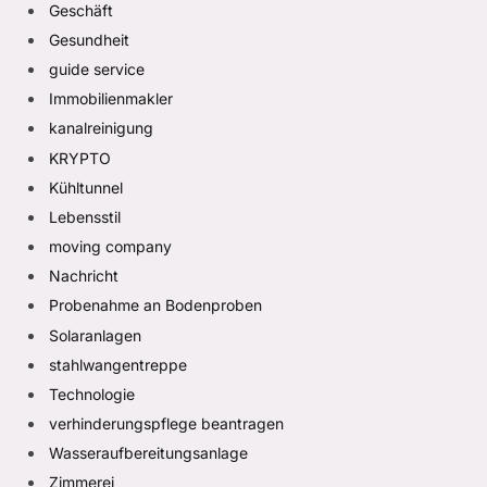
Geschäft
Gesundheit
guide service
Immobilienmakler
kanalreinigung
KRYPTO
Kühltunnel
Lebensstil
moving company
Nachricht
Probenahme an Bodenproben
Solaranlagen
stahlwangentreppe
Technologie
verhinderungspflege beantragen
Wasseraufbereitungsanlage
Zimmerei