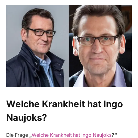
Welche Krankheit hat Ingo
Naujoks?
Die Frage
„
Welche Krankheit hat Ingo Naujoks
?“