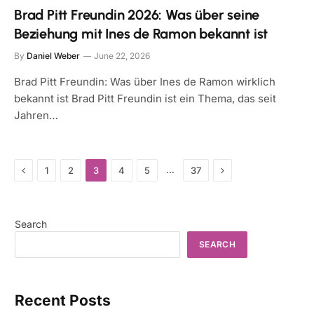
Brad Pitt Freundin 2026: Was über seine
Beziehung mit Ines de Ramon bekannt ist
By
Daniel Weber
June 22, 2026
Brad Pitt Freundin: Was über Ines de Ramon wirklich
bekannt ist Brad Pitt Freundin ist ein Thema, das seit
Jahren…
Previous
Next
…
1
2
3
4
5
37
Search
SEARCH
Recent Posts