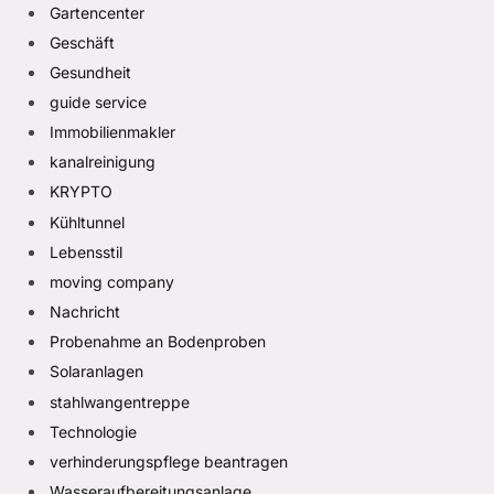
Gartencenter
Geschäft
Gesundheit
guide service
Immobilienmakler
kanalreinigung
KRYPTO
Kühltunnel
Lebensstil
moving company
Nachricht
Probenahme an Bodenproben
Solaranlagen
stahlwangentreppe
Technologie
verhinderungspflege beantragen
Wasseraufbereitungsanlage