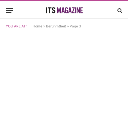
YOU ARE AT:
Home
»
Berühmtheit
»
Page 3