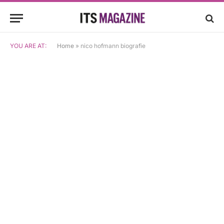
YOU ARE AT:
Home
»
nico hofmann biografie