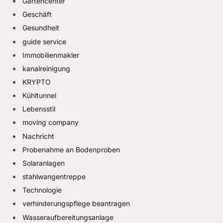
Gartencenter
Geschäft
Gesundheit
guide service
Immobilienmakler
kanalreinigung
KRYPTO
Kühltunnel
Lebensstil
moving company
Nachricht
Probenahme an Bodenproben
Solaranlagen
stahlwangentreppe
Technologie
verhinderungspflege beantragen
Wasseraufbereitungsanlage