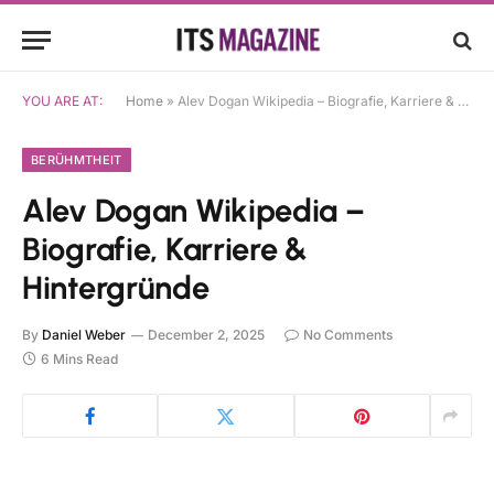
YOU ARE AT:
Home
»
Alev Dogan Wikipedia – Biografie, Karriere & Hintergründe
BERÜHMTHEIT
Alev Dogan Wikipedia –
Biografie, Karriere &
Hintergründe
By
Daniel Weber
December 2, 2025
No Comments
6 Mins Read