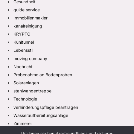
Gesundheit
guide service
Immobilienmakler
kanalreinigung
KRYPTO
Kühltunnel
Lebensstil
moving company
Nachricht
Probenahme an Bodenproben
Solaranlagen
stahlwangentreppe
Technologie
verhinderungspflege beantragen
Wasseraufbereitungsanlage
Zimmerei
Um Ihnen ein benutzerfreundliches und sicheres