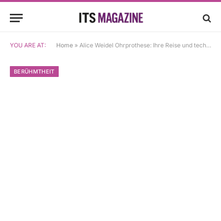
YOU ARE AT:
Home
»
Alice Weidel Ohrprothese: Ihre Reise und technologische Innovationen
BERÜHMTHEIT