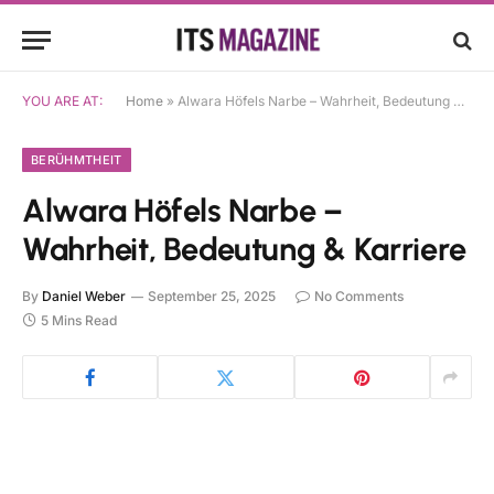
YOU ARE AT:
Home
»
Alwara Höfels Narbe – Wahrheit, Bedeutung & Karriere
BERÜHMTHEIT
Alwara Höfels Narbe –
Wahrheit, Bedeutung & Karriere
By
Daniel Weber
September 25, 2025
No Comments
5 Mins Read