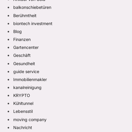
balkonschiebetüren
Berühmtheit
biontech investment
Blog
Finanzen
Gartencenter
Geschäft
Gesundheit
guide service
Immobilienmakler
kanalreinigung
KRYPTO
Kühltunnel
Lebensstil
moving company
Nachricht