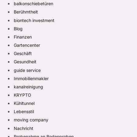
balkonschiebetüren
Berühmtheit
biontech investment
Blog
Finanzen
Gartencenter
Geschäft
Gesundheit
guide service
Immobilienmakler
kanalreinigung
KRYPTO
Kühltunnel
Lebensstil
moving company
Nachricht
Probenahme an Bodenproben