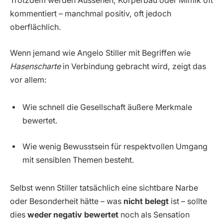
Trotzdem werden Aussehen, Körperbau oder Mimik oft
kommentiert – manchmal positiv, oft jedoch
oberflächlich.
Wenn jemand wie Angelo Stiller mit Begriffen wie
Hasenscharte
in Verbindung gebracht wird, zeigt das
vor allem:
Wie schnell die Gesellschaft äußere Merkmale
bewertet.
Wie wenig Bewusstsein für respektvollen Umgang
mit sensiblen Themen besteht.
Selbst wenn Stiller tatsächlich eine sichtbare Narbe
oder Besonderheit hätte – was
nicht belegt
ist – sollte
dies
weder negativ bewertet
noch als Sensation