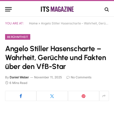
YOU ARE AT:
Home
»
Angelo Stiller Hasenscharte – Wahrheit, Gerüchte und Fakten über den VfB-Star
BERÜHMTHEIT
Angelo Stiller Hasenscharte –
Wahrheit, Gerüchte und Fakten
über den VfB-Star
By
Daniel Weber
November 11, 2025
No Comments
6 Mins Read