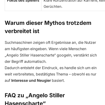
Fokus des Spielers
Klare Konzentration auf Karriere, ke
Gerüchten.
Warum dieser Mythos trotzdem
verbreitet ist
Suchmaschinen zeigen oft Ergebnisse an, die Nutzer
am häufigsten eingeben. Wenn viele Menschen
„Angelo Stiller Hasenscharte“ googeln, verstärkt sich
der Begriff automatisch.
Dadurch entsteht der Eindruck, es handle sich um ein
weit verbreitetes, bestätigtes Thema – obwohl es nur
auf
Interesse und Neugier
basiert.
FAQ zu „Angelo Stiller
Hasenscharte“