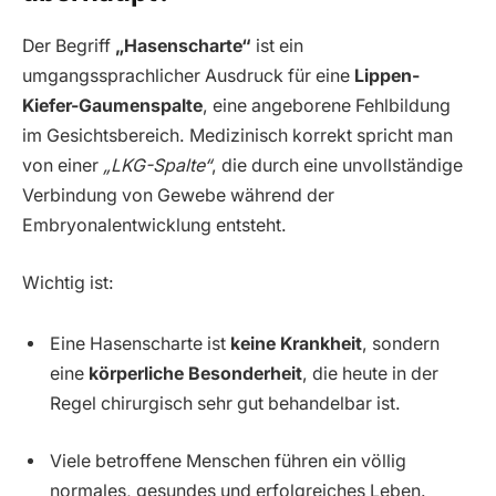
Der Begriff
„Hasenscharte“
ist ein
umgangssprachlicher Ausdruck für eine
Lippen-
Kiefer-Gaumenspalte
, eine angeborene Fehlbildung
im Gesichtsbereich. Medizinisch korrekt spricht man
von einer
„LKG-Spalte“
, die durch eine unvollständige
Verbindung von Gewebe während der
Embryonalentwicklung entsteht.
Wichtig ist:
Eine Hasenscharte ist
keine Krankheit
, sondern
eine
körperliche Besonderheit
, die heute in der
Regel chirurgisch sehr gut behandelbar ist.
Viele betroffene Menschen führen ein völlig
normales, gesundes und erfolgreiches Leben.