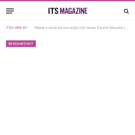
YOU ARE AT:
Home
»
anna karina wojtczak neuer freund Aktuelle Infos
BERÜHMTHEIT