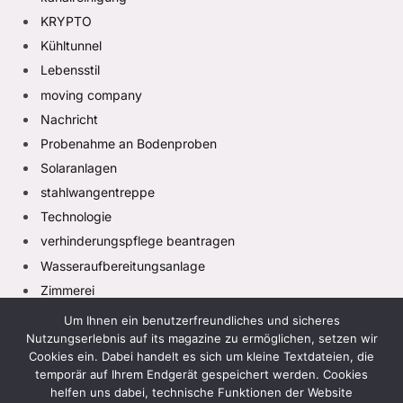
KRYPTO
Kühltunnel
Lebensstil
moving company
Nachricht
Probenahme an Bodenproben
Solaranlagen
stahlwangentreppe
Technologie
verhinderungspflege beantragen
Wasseraufbereitungsanlage
Zimmerei
Um Ihnen ein benutzerfreundliches und sicheres
Nutzungserlebnis auf its magazine zu ermöglichen, setzen wir
Cookies ein. Dabei handelt es sich um kleine Textdateien, die
temporär auf Ihrem Endgerät gespeichert werden. Cookies
helfen uns dabei, technische Funktionen der Website