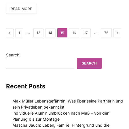
READ MORE
Previous
Next
…
…
1
13
14
15
16
17
75
Search
SEARCH
Recent Posts
Max Müller Lebensgefährtin: Was über seine Partnerin und
sein Privatleben bekannt ist
Individuelle Aluminiumbrücken nach Maß – von der
Planung bis zur Montage
Mascha Jauch: Leben, Familie, Hintergrund und die