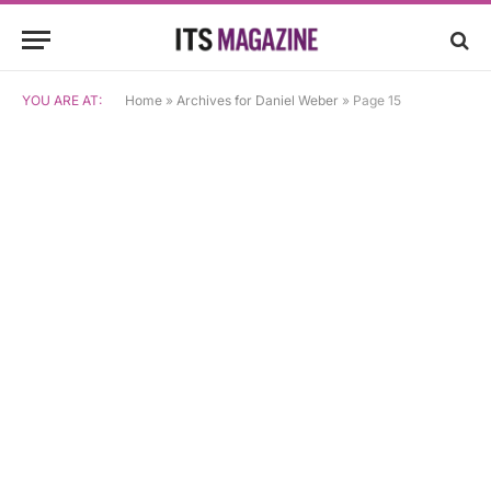
YOU ARE AT:
Home
»
Archives for Daniel Weber
»
Page 15