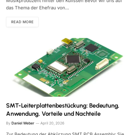
Musikproduzent hinter den Kulissen Bevor wir uns auf
das Thema der Ehefrau von…
READ MORE
SMT-Leiterplattenbestückung: Bedeutung,
Anwendung, Vorteile und Nachteile
By
Daniel Weber
April 20, 2026
Zur Bedeutung der Abkürzung SMT PCB Assembly: Sie