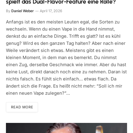
spielt das Dual-Flavor-Feature eine Rolle?
By
Daniel Weber
April 17, 2026
Anfangs ist es den meisten Leuten egal, die Sorten zu
wechseln. Wenn du einen Vape in die Hand nimmst,
denkst du an einfache Dinge. Trifft es glatt? Ist es kühl
genug? Wird es den ganzen Tag halten? Aber nach einer
Weile verändert sich etwas. Meistens gibt es einen
kleinen Moment, in dem man es bemerkt. Du nimmst
einen Zug, derselbe Geschmack wie immer. Aber du hast
keine Lust, direkt danach noch eine zu nehmen. Daran ist
nichts falsch. Es fühlt sich einfach… etwas flach. Da
ändert sich die Frage. Es heißt nicht mehr: “Soll ich mir
einen neuen Vape zulegen?”…
READ MORE