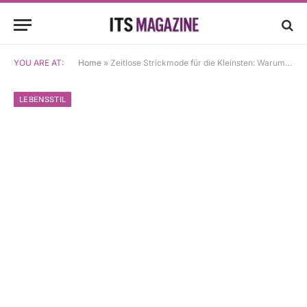
YOU ARE AT:
Home
»
Zeitlose Strickmode für die Kleinsten: Warum hochwertige Strickjacken im Trend liegen
LEBENSSTIL