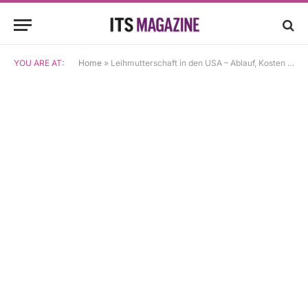
YOU ARE AT:
Home
»
Leihmutterschaft in den USA – Ablauf, Kosten und wichtige Informationen für internationale Wunscheltern