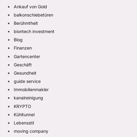
Ankauf von Gold
balkonschiebetüren
Berühmtheit
biontech investment
Blog
Finanzen
Gartencenter
Geschäft
Gesundheit
guide service
Immobilienmakler
kanalreinigung
KRYPTO
Kühltunnel
Lebensstil
moving company