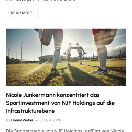
READ MORE
Nicole Junkermann konzentriert das
Sportinvestment von NJF Holdings auf die
Infrastrukturebene
By
Daniel Weber
June 9, 2026
Die Sportstrategie von NJF Holdings, geführt von Nicole