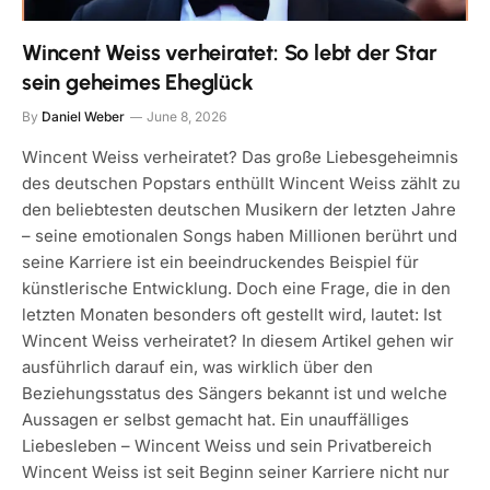
Wincent Weiss verheiratet: So lebt der Star
sein geheimes Eheglück
By
Daniel Weber
June 8, 2026
Wincent Weiss verheiratet? Das große Liebesgeheimnis
des deutschen Popstars enthüllt Wincent Weiss zählt zu
den beliebtesten deutschen Musikern der letzten Jahre
– seine emotionalen Songs haben Millionen berührt und
seine Karriere ist ein beeindruckendes Beispiel für
künstlerische Entwicklung. Doch eine Frage, die in den
letzten Monaten besonders oft gestellt wird, lautet: Ist
Wincent Weiss verheiratet? In diesem Artikel gehen wir
ausführlich darauf ein, was wirklich über den
Beziehungsstatus des Sängers bekannt ist und welche
Aussagen er selbst gemacht hat. Ein unauffälliges
Liebesleben – Wincent Weiss und sein Privatbereich
Wincent Weiss ist seit Beginn seiner Karriere nicht nur