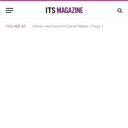
YOU ARE AT:
Home
»
Archives for Daniel Weber
»
Page 7