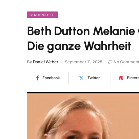
BERÜHMTHEIT
Beth Dutton Melanie
Die ganze Wahrheit
By
Daniel Weber
September 11, 2025
No Comment
Facebook
Twitter
Pinter