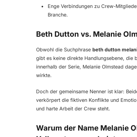
Enge Verbindungen zu Crew-Mitglieder
Branche.
Beth Dutton vs. Melanie Olm
Obwohl die Suchphrase
beth dutton melan
gibt es keine direkte Handlungsebene, die b
innerhalb der Serie, Melanie Olmstead dageg
wirkte.
Doch der gemeinsame Nenner ist klar: Bei
verkörpert die fiktiven Konflikte und Emot
und harte Arbeit der Crew steht.
Warum der Name Melanie O