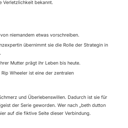
 Verletzlichkeit bekannt.
ch von niemandem etwas vorschreiben.
anzexpertin übernimmt sie die Rolle der Strategin in
.
ihrer Mutter prägt ihr Leben bis heute.
 Rip Wheeler ist eine der zentralen
 Schmerz und Überlebenswillen. Dadurch ist sie für
eist der Serie geworden. Wer nach „beth dutton
ier auf die fiktive Seite dieser Verbindung.