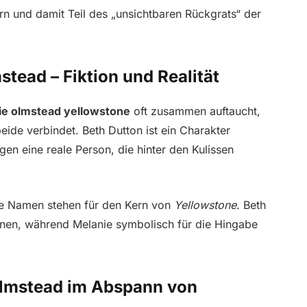
n und damit Teil des „unsichtbaren Rückgrats“ der
stead – Fiktion und Realität
ie olmstead yellowstone
oft zusammen auftaucht,
eide verbindet. Beth Dutton ist ein Charakter
en eine reale Person, die hinter den Kulissen
de Namen stehen für den Kern von
Yellowstone
. Beth
ionen, während Melanie symbolisch für die Hingabe
lmstead im Abspann von