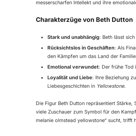
messerscharfen Intellekt und ihre emotionale
Charakterzüge von Beth Dutton
Stark und unabhängig
: Beth lässt si
Rücksichtslos in Geschäften
: Als Fin
den Kämpfen um das Land der Familie
Emotional verwundet
: Der frühe Tod 
Loyalität und Liebe
: Ihre Beziehung zu
Liebesgeschichten in
Yellowstone
.
Die Figur Beth Dutton repräsentiert Stärke,
viele Zuschauer zum Symbol für den Kampfg
melanie olmstead yellowstone“ sucht, trifft h