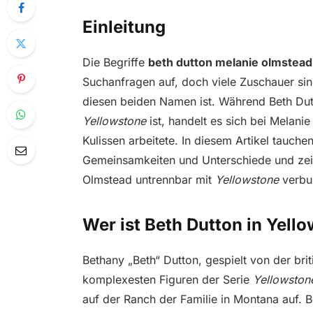
Einleitung
Die Begriffe
beth dutton melanie olmstead
Suchanfragen auf, doch viele Zuschauer si
diesen beiden Namen ist. Während Beth Dutto
Yellowstone
ist, handelt es sich bei Melani
Kulissen arbeitete. In diesem Artikel tauchen
Gemeinsamkeiten und Unterschiede und zei
Olmstead untrennbar mit
Yellowstone
verbu
Wer ist Beth Dutton in Yell
Bethany „Beth“ Dutton, gespielt von der briti
komplexesten Figuren der Serie
Yellowston
auf der Ranch der Familie in Montana auf. Be