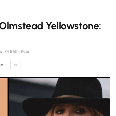
 Olmstead Yellowstone:
s
5 Mins Read
est