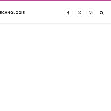
ECHNOLOGIE
Facebook
X
Instagram
(Twitter)