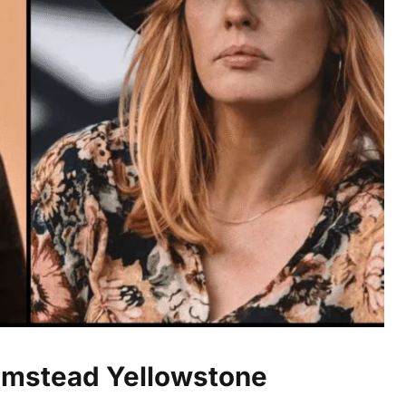
lmstead Yellowstone