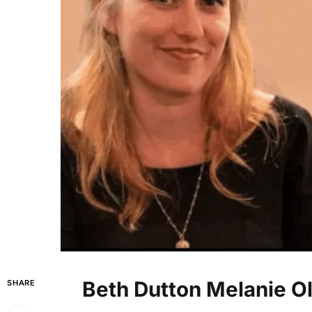
Beth Dutton Melanie O
SHARE