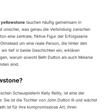
 yellowstone
tauchen häufig gemeinsam in
nd unsicher, was genau die Verbindung zwischen
n eine zentrale, fiktive Figur der Erfolgsserie
e Olmstead um eine reale Person, die hinter den
 wir tief in beide Geschichten ein, erklären
gen, warum sowohl Beth Dutton als auch Melanie
nden sind.
owstone?
schen Schauspielerin Kelly Reilly, ist eine der
e
. Sie ist die Tochter von John Dutton III und wächst
th ist für ihre kompromisslose Art, ihren