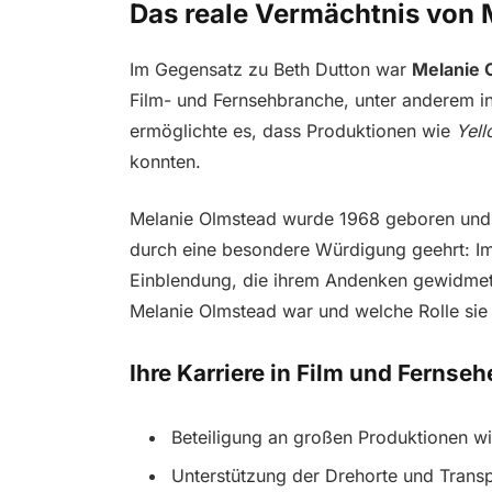
Das reale Vermächtnis von 
Im Gegensatz zu Beth Dutton war
Melanie 
Film- und Fernsehbranche, unter anderem in
ermöglichte es, dass Produktionen wie
Yell
konnten.
Melanie Olmstead wurde 1968 geboren und v
durch eine besondere Würdigung geehrt: Im F
Einblendung, die ihrem Andenken gewidmet i
Melanie Olmstead war und welche Rolle sie
Ihre Karriere in Film und Fernseh
Beteiligung an großen Produktionen w
Unterstützung der Drehorte und Transpo