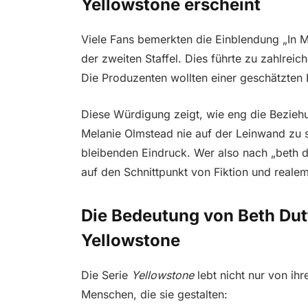
Yellowstone erscheint
Viele Fans bemerkten die Einblendung „In 
der zweiten Staffel. Dies führte zu zahlreic
Die Produzenten wollten einer geschätzten K
Diese Würdigung zeigt, wie eng die Bezie
Melanie Olmstead nie auf der Leinwand zu se
bleibenden Eindruck. Wer also nach „beth d
auf den Schnittpunkt von Fiktion und reale
Die Bedeutung von Beth Dut
Yellowstone
Die Serie
Yellowstone
lebt nicht nur von i
Menschen, die sie gestalten: