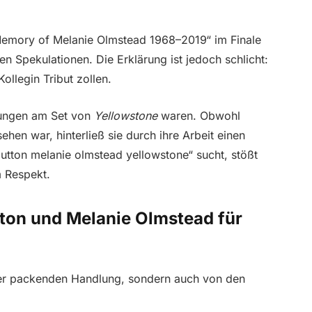
Memory of Melanie Olmstead 1968–2019“ im Finale
hen Spekulationen. Die Erklärung ist jedoch schlicht:
ollegin Tribut zollen.
hungen am Set von
Yellowstone
waren. Obwohl
hen war, hinterließ sie durch ihre Arbeit einen
utton melanie olmstead yellowstone“ sucht, stößt
m Respekt.
ton und Melanie Olmstead für
hrer packenden Handlung, sondern auch von den