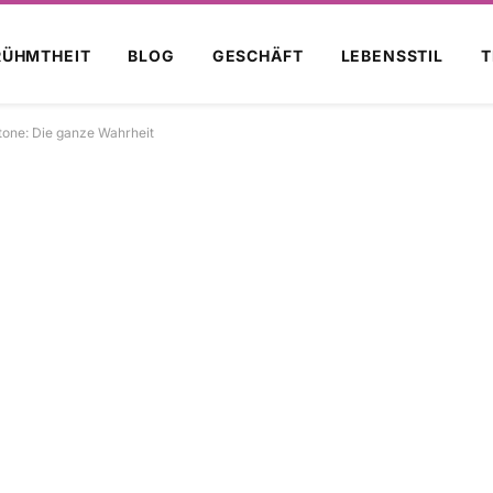
RÜHMTHEIT
BLOG
GESCHÄFT
LEBENSSTIL
T
tone: Die ganze Wahrheit