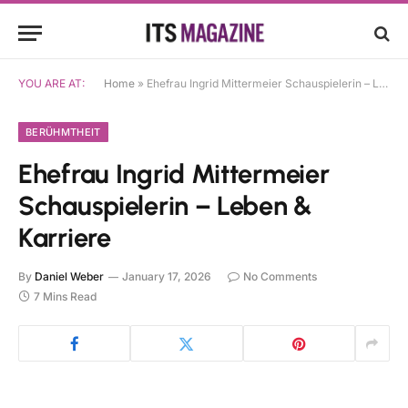
YOU ARE AT:
Home
»
Ehefrau Ingrid Mittermeier Schauspielerin – Leben & Karriere
BERÜHMTHEIT
Ehefrau Ingrid Mittermeier
Schauspielerin – Leben &
Karriere
By
Daniel Weber
January 17, 2026
No Comments
7 Mins Read