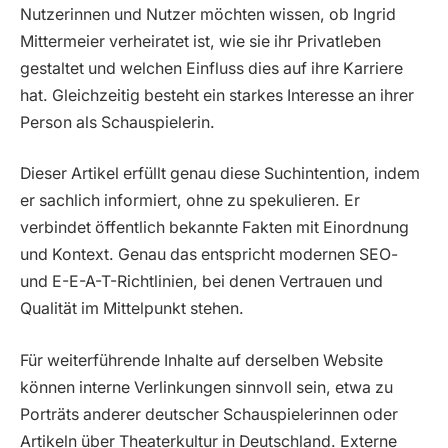
Nutzerinnen und Nutzer möchten wissen, ob Ingrid
Mittermeier verheiratet ist, wie sie ihr Privatleben
gestaltet und welchen Einfluss dies auf ihre Karriere
hat. Gleichzeitig besteht ein starkes Interesse an ihrer
Person als Schauspielerin.
Dieser Artikel erfüllt genau diese Suchintention, indem
er sachlich informiert, ohne zu spekulieren. Er
verbindet öffentlich bekannte Fakten mit Einordnung
und Kontext. Genau das entspricht modernen SEO-
und E-E-A-T-Richtlinien, bei denen Vertrauen und
Qualität im Mittelpunkt stehen.
Für weiterführende Inhalte auf derselben Website
können interne Verlinkungen sinnvoll sein, etwa zu
Porträts anderer deutscher Schauspielerinnen oder
Artikeln über Theaterkultur in Deutschland. Externe