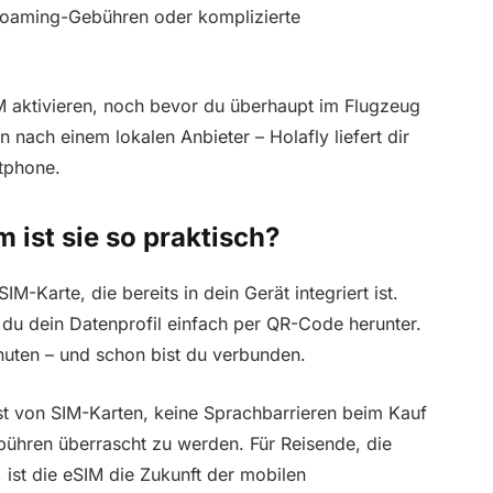
e Roaming-Gebühren oder komplizierte
M aktivieren, noch bevor du überhaupt im Flugzeug
 nach einem lokalen Anbieter – Holafly liefert dir
rtphone.
 ist sie so praktisch?
M-Karte, die bereits in dein Gerät integriert ist.
t du dein Datenprofil einfach per QR-Code herunter.
uten – und schon bist du verbunden.
ust von SIM-Karten, keine Sprachbarrieren beim Kauf
bühren überrascht zu werden. Für Reisende, die
 ist die eSIM die Zukunft der mobilen