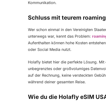
Kommunikation.
Schluss mit teurem roaming
Wer schon einmal in den Vereinigten Staat
unterwegs war, kennt das Problem:
roamin
Aufenthalten können hohe Kosten entstehen
oder Social Media nutzt.
Holafly bietet hier die perfekte Lösung. M
unbegrenztes oder großvolumiges Datenvol
auf der Rechnung, keine versteckten Gebühr
während deiner gesamten Reise.
Wie du die Holafly eSIM USA