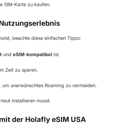
e SIM-Karte zu kaufen.
 Nutzungserlebnis
olst, beachte diese einfachen Tipps:
t
und
eSIM-kompatibel
ist.
um Zeit zu sparen.
il, um unerwünschtes Roaming zu vermeiden.
neut installieren musst.
 mit der Holafly eSIM USA