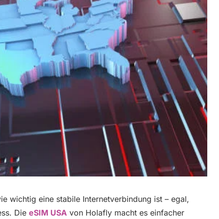
ie wichtig eine stabile Internetverbindung ist – egal,
ess. Die
eSIM USA
von Holafly macht es einfacher