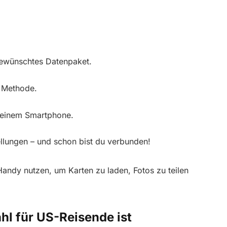
gewünschtes Datenpaket.
n Methode.
einem Smartphone.
tellungen – und schon bist du verbunden!
Handy nutzen, um Karten zu laden, Fotos zu teilen
hl für US-Reisende ist