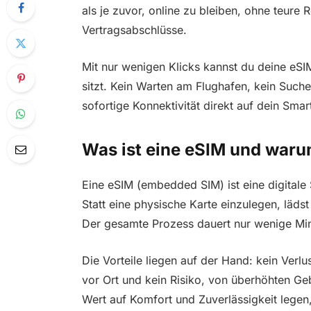
als je zuvor, online zu bleiben, ohne teur
Vertragsabschlüsse.
Mit nur wenigen Klicks kannst du deine eSI
sitzt. Kein Warten am Flughafen, kein Suchen
sofortige Konnektivität direkt auf dein Sma
Was ist eine eSIM und warum
Eine eSIM (embedded SIM) ist eine digitale SI
Statt eine physische Karte einzulegen, läds
Der gesamte Prozess dauert nur wenige Min
Die Vorteile liegen auf der Hand: kein Verl
vor Ort und kein Risiko, von überhöhten Ge
Wert auf Komfort und Zuverlässigkeit legen,