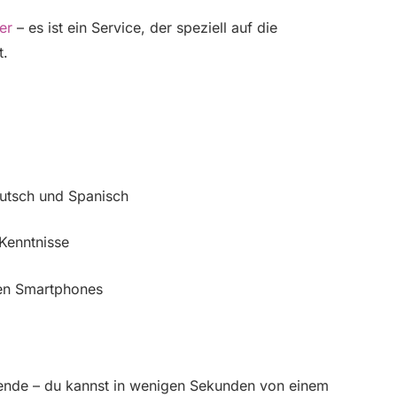
er
– es ist ein Service, der speziell auf die
t.
utsch und Spanisch
Kenntnisse
len Smartphones
eisende – du kannst in wenigen Sekunden von einem