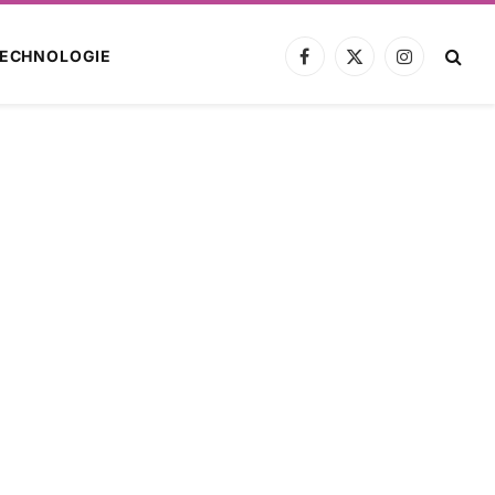
ECHNOLOGIE
Facebook
X
Instagram
(Twitter)