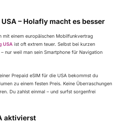
 USA – Holafly macht es besser
en mit einem europäischen Mobilfunkvertrag
g USA
ist oft extrem teuer. Selbst bei kurzen
 – nur weil man sein Smartphone für Navigation
it einer Prepaid eSIM für die USA bekommst du
umen zu einem festen Preis. Keine Überraschungen
en. Du zahlst einmal – und surfst sorgenfrei
 aktivierst