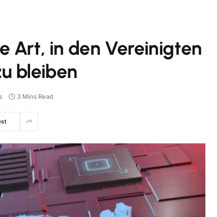
 Art, in den Vereinigten
u bleiben
s
3 Mins Read
est