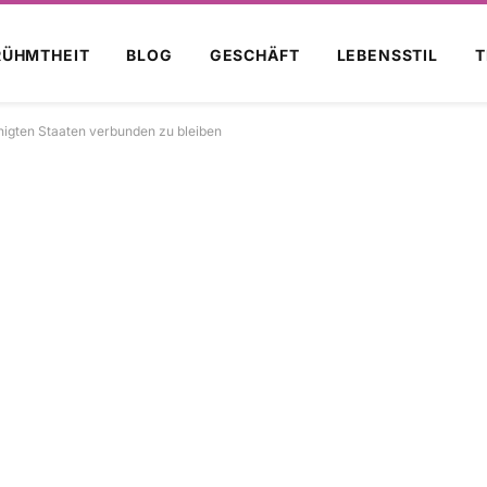
RÜHMTHEIT
BLOG
GESCHÄFT
LEBENSSTIL
T
inigten Staaten verbunden zu bleiben