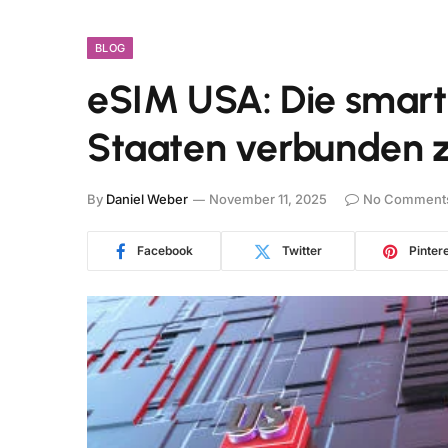
BLOG
eSIM USA: Die smarte
Staaten verbunden z
By
Daniel Weber
November 11, 2025
No Comment
Facebook
Twitter
Pinter