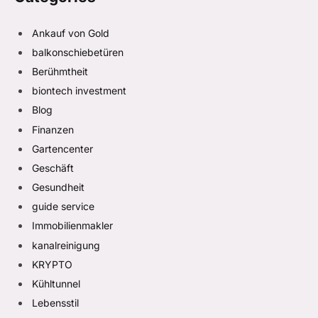
Ankauf von Gold
balkonschiebetüren
Berühmtheit
biontech investment
Blog
Finanzen
Gartencenter
Geschäft
Gesundheit
guide service
Immobilienmakler
kanalreinigung
KRYPTO
Kühltunnel
Lebensstil