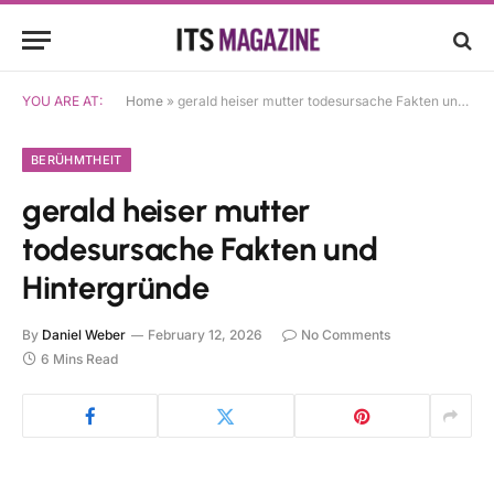
YOU ARE AT:
Home
»
gerald heiser mutter todesursache Fakten und Hintergründe
BERÜHMTHEIT
gerald heiser mutter
todesursache Fakten und
Hintergründe
By
Daniel Weber
February 12, 2026
No Comments
6 Mins Read