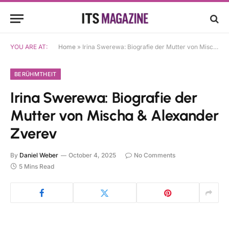
YOU ARE AT:
Home
»
Irina Swerewa: Biografie der Mutter von Mischa & Alexander Zverev
BERÜHMTHEIT
Irina Swerewa: Biografie der
Mutter von Mischa & Alexander
Zverev
By
Daniel Weber
October 4, 2025
No Comments
5 Mins Read