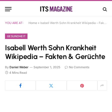
YOU ARE AT:
Home
»
Isabell Werth Sohn Krankheit Wikipedia – Fakten & Gerüchte
GESUNDHEIT
Isabell Werth Sohn Krankheit
Wikipedia – Fakten & Gerüchte
By
Daniel Weber
September 1, 2025
No Comments
4 Mins Read