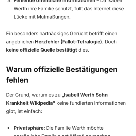
Fehlende öffentliche Informationen
– Da Isabell
Werth ihre Familie schützt, füllt das Internet diese
Lücke mit Mutmaßungen.
Ein besonders hartnäckiges Gerücht betrifft einen
angeblichen
Herzfehler (Fallot-Tetralogie)
. Doch
keine offizielle Quelle bestätigt
dies.
Warum offizielle Bestätigungen
fehlen
Der Grund, warum es zu
„Isabell Werth Sohn
Krankheit Wikipedia“
keine fundierten Informationen
gibt, ist einfach:
Privatsphäre:
Die Familie Werth möchte