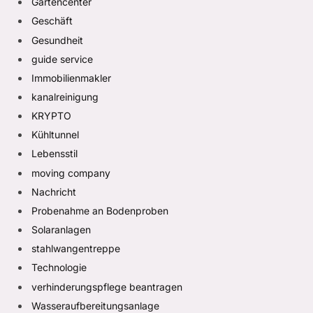
Gartencenter
Geschäft
Gesundheit
guide service
Immobilienmakler
kanalreinigung
KRYPTO
Kühltunnel
Lebensstil
moving company
Nachricht
Probenahme an Bodenproben
Solaranlagen
stahlwangentreppe
Technologie
verhinderungspflege beantragen
Wasseraufbereitungsanlage