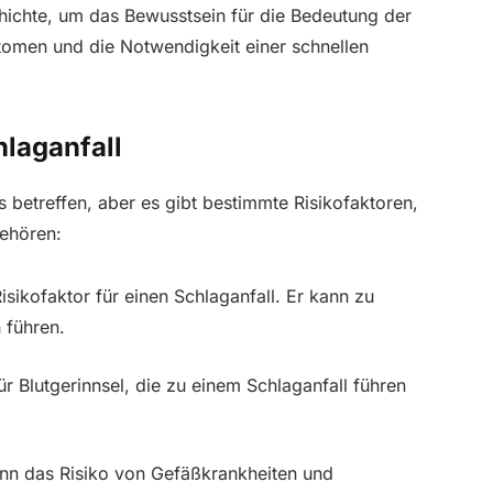
chichte, um das Bewusstsein für die Bedeutung der
omen und die Notwendigkeit einer schnellen
hlaganfall
 betreffen, aber es gibt bestimmte Risikofaktoren,
gehören:
Risikofaktor für einen Schlaganfall. Er kann zu
 führen.
ür Blutgerinnsel, die zu einem Schlaganfall führen
kann das Risiko von Gefäßkrankheiten und