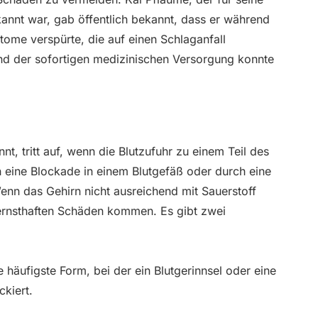
annt war, gab öffentlich bekannt, dass er während
tome verspürte, die auf einen Schlaganfall
und der sofortigen medizinischen Versorgung konnte
nt, tritt auf, wenn die Blutzufuhr zu einem Teil des
 eine Blockade in einem Blutgefäß oder durch eine
nn das Gehirn nicht ausreichend mit Sauerstoff
 ernsthaften Schäden kommen. Es gibt zwei
ie häufigste Form, bei der ein Blutgerinnsel oder eine
kiert.