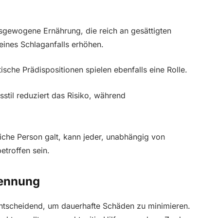
sgewogene Ernährung, die reich an gesättigten
 eines Schlaganfalls erhöhen.
ische Prädispositionen spielen ebenfalls eine Rolle.
sstil reduziert das Risiko, während
iche Person galt, kann jeder, unabhängig von
etroffen sein.
kennung
entscheidend, um dauerhafte Schäden zu minimieren.