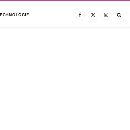
ECHNOLOGIE
Facebook
X
Instagram
(Twitter)