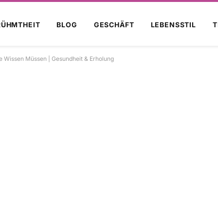
RÜHMTHEIT
BLOG
GESCHÄFT
LEBENSSTIL
T
Sie Wissen Müssen | Gesundheit & Erholung