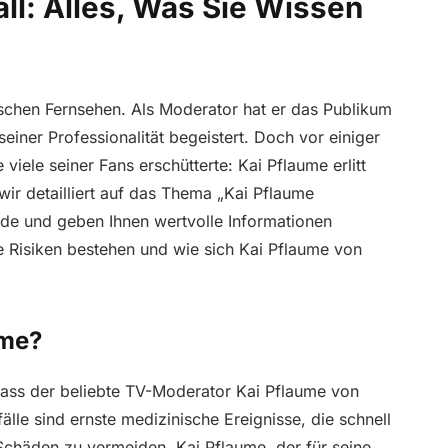
ll: Alles, Was Sie Wissen
tschen Fernsehen. Als Moderator hat er das Publikum
iner Professionalität begeistert. Doch vor einiger
viele seiner Fans erschütterte: Kai Pflaume erlitt
wir detailliert auf das Thema „Kai Pflaume
ünde und geben Ihnen wertvolle Informationen
he Risiken bestehen und wie sich Kai Pflaume von
ume?
ass der beliebte TV-Moderator Kai Pflaume von
älle sind ernste medizinische Ereignisse, die schnell
Schäden zu vermeiden. Kai Pflaume, der für seine