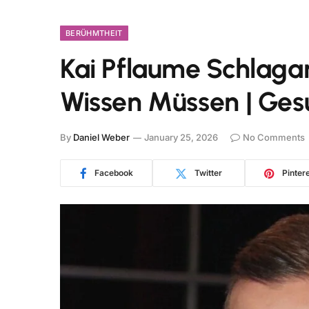
BERÜHMTHEIT
Kai Pflaume Schlaganf
Wissen Müssen | Ges
By
Daniel Weber
January 25, 2026
No Comments
Facebook
Twitter
Pinter