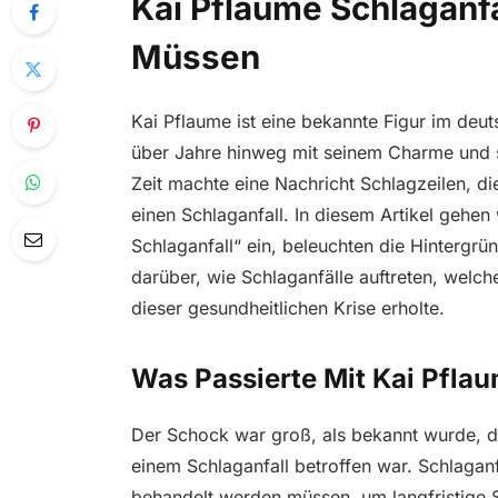
Kai Pflaume Schlaganfa
Müssen
Kai Pflaume ist eine bekannte Figur im deu
über Jahre hinweg mit seinem Charme und se
Zeit machte eine Nachricht Schlagzeilen, die 
einen Schlaganfall. In diesem Artikel gehen 
Schlaganfall“ ein, beleuchten die Hintergr
darüber, wie Schlaganfälle auftreten, welc
dieser gesundheitlichen Krise erholte.
Was Passierte Mit Kai Pfla
Der Schock war groß, als bekannt wurde, d
einem Schlaganfall betroffen war. Schlaganf
behandelt werden müssen, um langfristige 