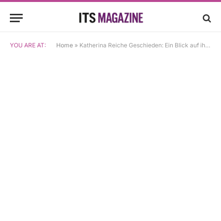
YOU ARE AT:
Home
»
Katherina Reiche Geschieden: Ein Blick auf ihr Leben und ihre Karriere