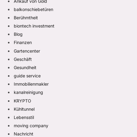
Ankauf von Gold
balkonschiebetüren
Berühmtheit
biontech investment
Blog
Finanzen
Gartencenter
Geschäft
Gesundheit
guide service
Immobilienmakler
kanalreinigung
KRYPTO
Kühltunnel
Lebensstil
moving company
Nachricht