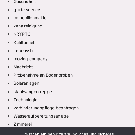
Gesundheit
guide service
Immobilienmakler
kanalreinigung
KRYPTO
Kühltunnel
Lebensstil
moving company
Nachricht
Probenahme an Bodenproben
Solaranlagen
stahlwangentreppe
Technologie
verhinderungspflege beantragen
Wasseraufbereitungsanlage
Zimmerei
Um Ihnen ein benutzerfreundliches und sicheres