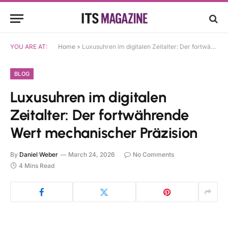
YOU ARE AT:
Home
»
Luxusuhren im digitalen Zeitalter: Der fortwährende Wert mechanischer Präzision
BLOG
Luxusuhren im digitalen
Zeitalter: Der fortwährende
Wert mechanischer Präzision
By
Daniel Weber
March 24, 2026
No Comments
4 Mins Read