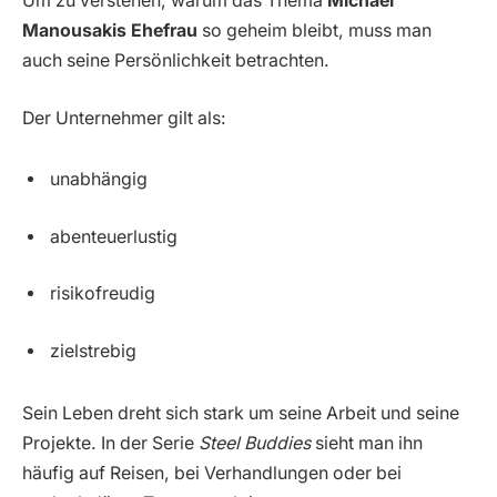
Um zu verstehen, warum das Thema
Michael
Manousakis Ehefrau
so geheim bleibt, muss man
auch seine Persönlichkeit betrachten.
Der Unternehmer gilt als:
unabhängig
abenteuerlustig
risikofreudig
zielstrebig
Sein Leben dreht sich stark um seine Arbeit und seine
Projekte. In der Serie
Steel Buddies
sieht man ihn
häufig auf Reisen, bei Verhandlungen oder bei