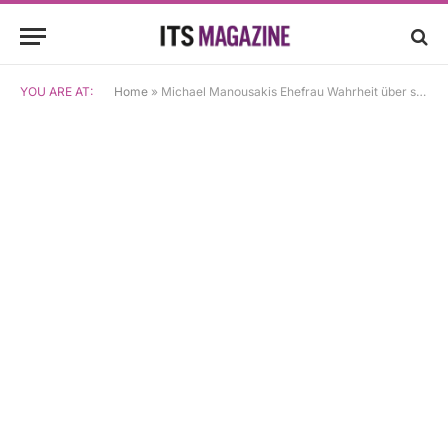
YOU ARE AT:
Home
»
Michael Manousakis Ehefrau Wahrheit über sein Privatleben