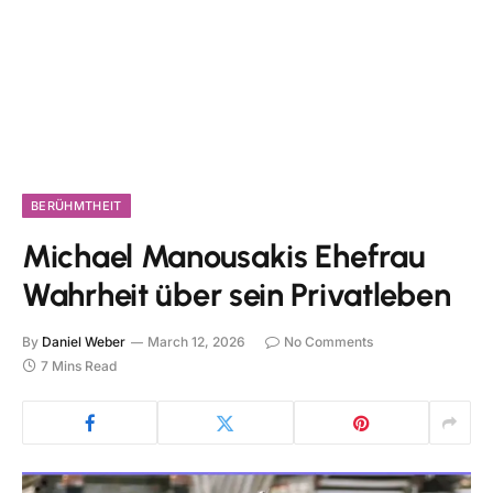
BERÜHMTHEIT
Michael Manousakis Ehefrau
Wahrheit über sein Privatleben
By
Daniel Weber
March 12, 2026
No Comments
7 Mins Read