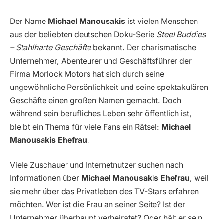
Der Name
Michael Manousakis
ist vielen Menschen
aus der beliebten deutschen Doku-Serie
Steel Buddies
– Stahlharte Geschäfte
bekannt. Der charismatische
Unternehmer, Abenteurer und Geschäftsführer der
Firma Morlock Motors hat sich durch seine
ungewöhnliche Persönlichkeit und seine spektakulären
Geschäfte einen großen Namen gemacht. Doch
während sein berufliches Leben sehr öffentlich ist,
bleibt ein Thema für viele Fans ein Rätsel:
Michael
Manousakis Ehefrau
.
Viele Zuschauer und Internetnutzer suchen nach
Informationen über
Michael Manousakis Ehefrau
, weil
sie mehr über das Privatleben des TV-Stars erfahren
möchten. Wer ist die Frau an seiner Seite? Ist der
Unternehmer überhaupt verheiratet? Oder hält er sein