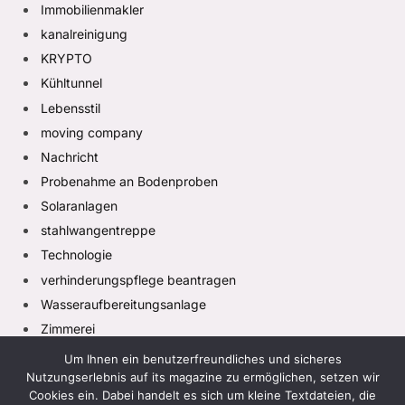
Immobilienmakler
kanalreinigung
KRYPTO
Kühltunnel
Lebensstil
moving company
Nachricht
Probenahme an Bodenproben
Solaranlagen
stahlwangentreppe
Technologie
verhinderungspflege beantragen
Wasseraufbereitungsanlage
Zimmerei
Um Ihnen ein benutzerfreundliches und sicheres
Nutzungserlebnis auf its magazine zu ermöglichen, setzen wir
Cookies ein. Dabei handelt es sich um kleine Textdateien, die