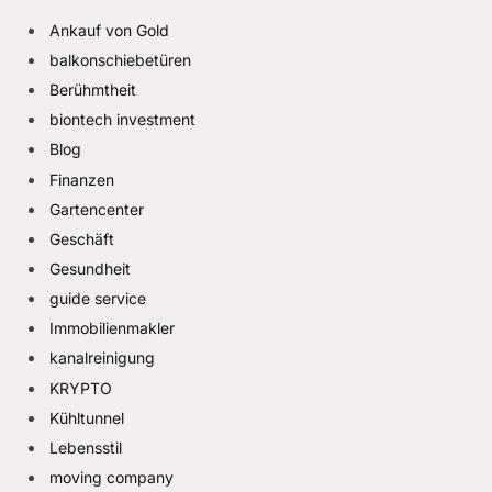
Ankauf von Gold
balkonschiebetüren
Berühmtheit
biontech investment
Blog
Finanzen
Gartencenter
Geschäft
Gesundheit
guide service
Immobilienmakler
kanalreinigung
KRYPTO
Kühltunnel
Lebensstil
moving company