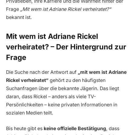
Privatleben, ihre Karriere und die Wahrheit hinter der
Frage
„Mit wem ist Adriane Rickel verheiratet?“
bekannt ist.
Mit wem ist Adriane Rickel
verheiratet? – Der Hintergrund zur
Frage
Die Suche nach der Antwort auf
„mit wem ist Adriane
Rickel verheiratet“
gehört zu den häufigsten
Suchanfragen über die bekannte Jägerin. Das liegt
daran, dass Rickel – anders als viele TV-
Persönlichkeiten – keine privaten Informationen in
sozialen Medien teilt.
Bis heute gibt es
keine offizielle Bestätigung
, dass