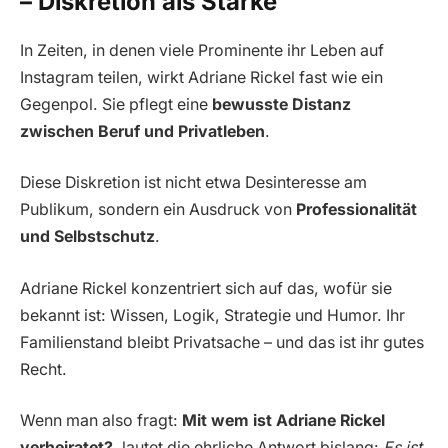
– Diskretion als Stärke
In Zeiten, in denen viele Prominente ihr Leben auf
Instagram teilen, wirkt Adriane Rickel fast wie ein
Gegenpol. Sie pflegt eine
bewusste Distanz
zwischen Beruf und Privatleben
.
Diese Diskretion ist nicht etwa Desinteresse am
Publikum, sondern ein Ausdruck von
Professionalität
und Selbstschutz
.
Adriane Rickel konzentriert sich auf das, wofür sie
bekannt ist: Wissen, Logik, Strategie und Humor. Ihr
Familienstand bleibt Privatsache – und das ist ihr gutes
Recht.
Wenn man also fragt:
Mit wem ist Adriane Rickel
verheiratet?
, lautet die ehrliche Antwort bislang:
Es ist