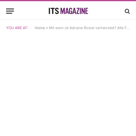
YOU ARE AT:
Home
»
Mit wem ist Adriane Rickel verheiratet? Alle Fakten zur Jägerin