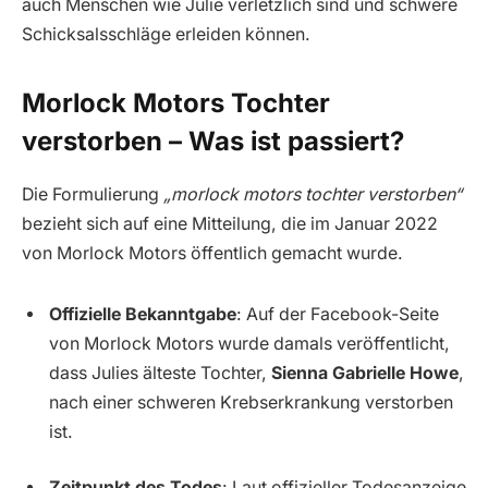
auch Menschen wie Julie verletzlich sind und schwere
Schicksalsschläge erleiden können.
Morlock Motors Tochter
verstorben – Was ist passiert?
Die Formulierung
„morlock motors tochter verstorben“
bezieht sich auf eine Mitteilung, die im Januar 2022
von Morlock Motors öffentlich gemacht wurde.
Offizielle Bekanntgabe
: Auf der Facebook-Seite
von Morlock Motors wurde damals veröffentlicht,
dass Julies älteste Tochter,
Sienna Gabrielle Howe
,
nach einer schweren Krebserkrankung verstorben
ist.
Zeitpunkt des Todes
: Laut offizieller Todesanzeige