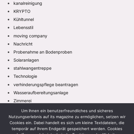
kanalreinigung
KRYPTO
Kühltunnel
Lebensstil
moving company
Nachricht
Probenahme an Bodenproben
Solaranlagen
stahlwangentreppe
Technologie
verhinderungspflege beantragen
Wasseraufbereitungsanlage
Zimmerei
Um Ihnen ein benutzerfreundliches und sicheres
Nutzungserlebnis auf its magazine zu ermöglichen, setzen wir
Cookies ein. Dabei handelt es sich um kleine Textdateien, die
temporär auf Ihrem Endgerät gespeichert werden. Cookies