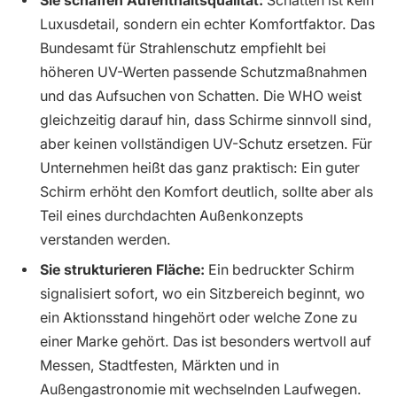
Sie schaffen Aufenthaltsqualität:
Schatten ist kein
Luxusdetail, sondern ein echter Komfortfaktor. Das
Bundesamt für Strahlenschutz empfiehlt bei
höheren UV-Werten passende Schutzmaßnahmen
und das Aufsuchen von Schatten. Die WHO weist
gleichzeitig darauf hin, dass Schirme sinnvoll sind,
aber keinen vollständigen UV-Schutz ersetzen. Für
Unternehmen heißt das ganz praktisch: Ein guter
Schirm erhöht den Komfort deutlich, sollte aber als
Teil eines durchdachten Außenkonzepts
verstanden werden.
Sie strukturieren Fläche:
Ein bedruckter Schirm
signalisiert sofort, wo ein Sitzbereich beginnt, wo
ein Aktionsstand hingehört oder welche Zone zu
einer Marke gehört. Das ist besonders wertvoll auf
Messen, Stadtfesten, Märkten und in
Außengastronomie mit wechselnden Laufwegen.