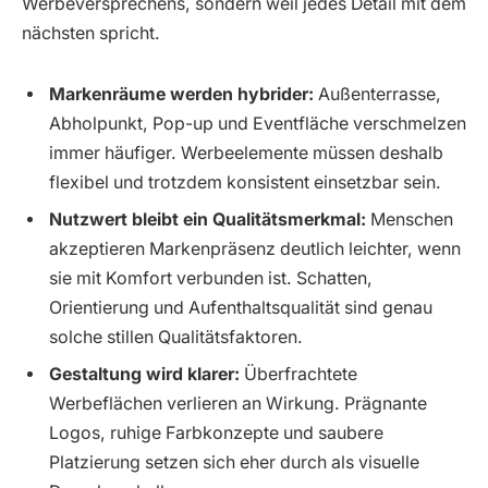
Werbeversprechens, sondern weil jedes Detail mit dem
nächsten spricht.
Markenräume werden hybrider:
Außenterrasse,
Abholpunkt, Pop-up und Eventfläche verschmelzen
immer häufiger. Werbeelemente müssen deshalb
flexibel und trotzdem konsistent einsetzbar sein.
Nutzwert bleibt ein Qualitätsmerkmal:
Menschen
akzeptieren Markenpräsenz deutlich leichter, wenn
sie mit Komfort verbunden ist. Schatten,
Orientierung und Aufenthaltsqualität sind genau
solche stillen Qualitätsfaktoren.
Gestaltung wird klarer:
Überfrachtete
Werbeflächen verlieren an Wirkung. Prägnante
Logos, ruhige Farbkonzepte und saubere
Platzierung setzen sich eher durch als visuelle