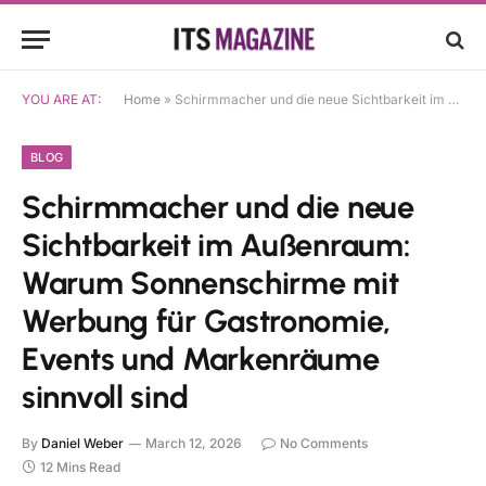
YOU ARE AT:
Home
»
Schirmmacher und die neue Sichtbarkeit im Außenraum: Warum Sonnenschirme mit Werbung für Gastronomie, Events und Markenräume sinnvoll sind
BLOG
Schirmmacher und die neue
Sichtbarkeit im Außenraum:
Warum Sonnenschirme mit
Werbung für Gastronomie,
Events und Markenräume
sinnvoll sind
By
Daniel Weber
March 12, 2026
No Comments
12 Mins Read