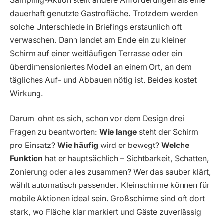
Sampling-Aktion stellt andere Anforderungen als eine
dauerhaft genutzte Gastrofläche. Trotzdem werden
solche Unterschiede in Briefings erstaunlich oft
verwaschen. Dann landet am Ende ein zu kleiner
Schirm auf einer weitläufigen Terrasse oder ein
überdimensioniertes Modell an einem Ort, an dem
tägliches Auf- und Abbauen nötig ist. Beides kostet
Wirkung.
Darum lohnt es sich, schon vor dem Design drei
Fragen zu beantworten:
Wie lange
steht der Schirm
pro Einsatz?
Wie häufig
wird er bewegt?
Welche
Funktion
hat er hauptsächlich – Sichtbarkeit, Schatten,
Zonierung oder alles zusammen? Wer das sauber klärt,
wählt automatisch passender. Kleinschirme können für
mobile Aktionen ideal sein. Großschirme sind oft dort
stark, wo Fläche klar markiert und Gäste zuverlässig