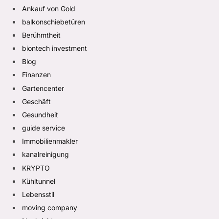
Ankauf von Gold
balkonschiebetüren
Berühmtheit
biontech investment
Blog
Finanzen
Gartencenter
Geschäft
Gesundheit
guide service
Immobilienmakler
kanalreinigung
KRYPTO
Kühltunnel
Lebensstil
moving company