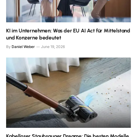
KI im Unternehmen: Was der EU AI Act für Mittelstand
und Konzerne bedeutet
By
Daniel Weber
June 19, 2026
Kabelloser Staubsauger Dreame: Die besten Modelle