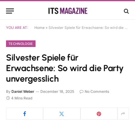
YOU ARE AT:
Home
»
Silvester Spiele für Erwachsene: So wird die Party unvergesslich
TECHNOLOGIE
Silvester Spiele für
Erwachsene: So wird die Party
unvergesslich
By
Daniel Weber
December 18, 2025
No Comments
4 Mins Read