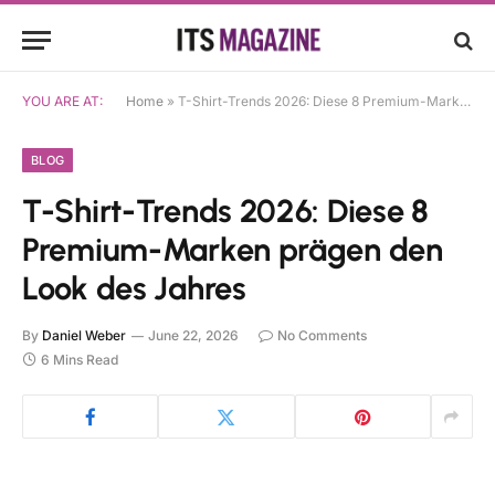
YOU ARE AT:
Home
»
T-Shirt-Trends 2026: Diese 8 Premium-Marken prägen den Look des Jahres
BLOG
T-Shirt-Trends 2026: Diese 8
Premium-Marken prägen den
Look des Jahres
By
Daniel Weber
June 22, 2026
No Comments
6 Mins Read