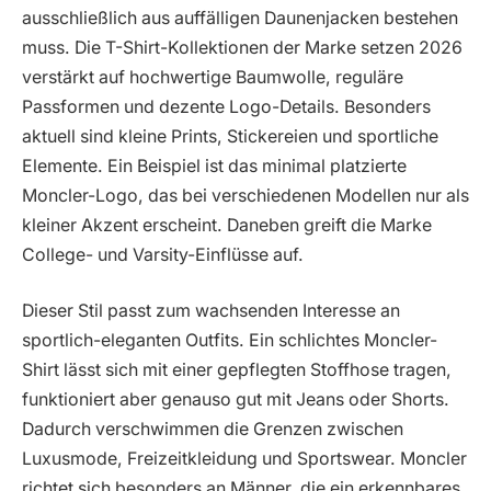
ausschließlich aus auffälligen Daunenjacken bestehen
muss. Die T-Shirt-Kollektionen der Marke setzen 2026
verstärkt auf hochwertige Baumwolle, reguläre
Passformen und dezente Logo-Details. Besonders
aktuell sind kleine Prints, Stickereien und sportliche
Elemente. Ein Beispiel ist das minimal platzierte
Moncler-Logo, das bei verschiedenen Modellen nur als
kleiner Akzent erscheint. Daneben greift die Marke
College- und Varsity-Einflüsse auf.
Dieser Stil passt zum wachsenden Interesse an
sportlich-eleganten Outfits. Ein schlichtes Moncler-
Shirt lässt sich mit einer gepflegten Stoffhose tragen,
funktioniert aber genauso gut mit Jeans oder Shorts.
Dadurch verschwimmen die Grenzen zwischen
Luxusmode, Freizeitkleidung und Sportswear. Moncler
richtet sich besonders an Männer, die ein erkennbares