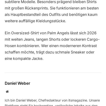
subtilere Modelle. Besonders prägend bleiben Shirts
mit großen Rückenprints. Sie funktionieren am besten
als Hauptbestandteil des Outfits und benötigen kaum
weitere auffällige Kleidungsstücke.
Ein Oversized-Shirt von Palm Angels lässt sich 2026
mit weiten Jeans, langen Shorts oder lockeren Cargo-
Hosen kombinieren. Wer einen moderneren Kontrast
schaffen möchte, trägt dazu schmale Sneaker oder
eine kompakte Jacke.
Daniel Weber
Website
Ich bin Daniel Weber, Chefredakteur von itsmagazine. Unsere
Plattform steht für hochwertige, verlässliche Inhalte aus den