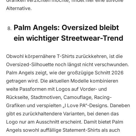
Grafiken verzichten möchte, findet hier eine stilvolle
Alternative.
Palm Angels: Oversized bleibt
ein wichtiger Streetwear-Trend
Obwohl körpernähere T-Shirts zurückkehren, ist die
Oversized-Silhouette noch längst nicht verschwunden.
Palm Angels zeigt, wie der großzügige Schnitt 2026
getragen wird. Die aktuellen Modelle kombinieren
weite Passformen mit Logos auf Vorder- und
Rückseite, Stadtmotiven, Camouflage, Racing-
Grafiken und verspielten „I Love PA“-Designs. Daneben
gibt es zurückhaltendere Varianten, bei denen das
Logo nur am Ausschnitt erscheint. Damit bietet Palm
Angels sowohl auffällige Statement-Shirts als auch