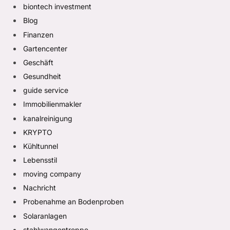
biontech investment
Blog
Finanzen
Gartencenter
Geschäft
Gesundheit
guide service
Immobilienmakler
kanalreinigung
KRYPTO
Kühltunnel
Lebensstil
moving company
Nachricht
Probenahme an Bodenproben
Solaranlagen
stahlwangentreppe