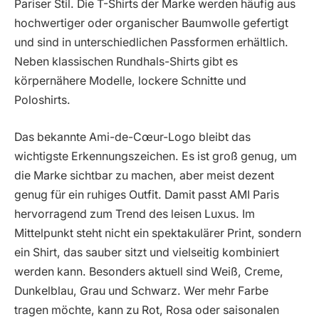
Pariser Stil. Die T-Shirts der Marke werden häufig aus
hochwertiger oder organischer Baumwolle gefertigt
und sind in unterschiedlichen Passformen erhältlich.
Neben klassischen Rundhals-Shirts gibt es
körpernähere Modelle, lockere Schnitte und
Poloshirts.
Das bekannte Ami-de-Cœur-Logo bleibt das
wichtigste Erkennungszeichen. Es ist groß genug, um
die Marke sichtbar zu machen, aber meist dezent
genug für ein ruhiges Outfit. Damit passt AMI Paris
hervorragend zum Trend des leisen Luxus. Im
Mittelpunkt steht nicht ein spektakulärer Print, sondern
ein Shirt, das sauber sitzt und vielseitig kombiniert
werden kann. Besonders aktuell sind Weiß, Creme,
Dunkelblau, Grau und Schwarz. Wer mehr Farbe
tragen möchte, kann zu Rot, Rosa oder saisonalen