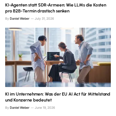
KI-Agenten statt SDR-Armeen: Wie LLMs die Kosten
pro B2B-Termin drastisch senken
By
Daniel Weber
July 31, 2026
KI im Unternehmen: Was der EU AI Act für Mittelstand
und Konzerne bedeutet
By
Daniel Weber
June 19, 2026