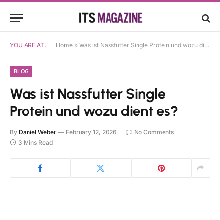
YOU ARE AT:
Home
»
Was ist Nassfutter Single Protein und wozu dient es?
BLOG
Was ist Nassfutter Single
Protein und wozu dient es?
By
Daniel Weber
February 12, 2026
No Comments
3 Mins Read