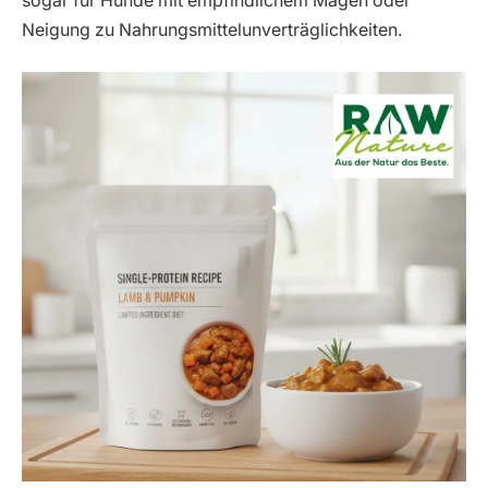
sogar für Hunde mit empfindlichem Magen oder
Neigung zu Nahrungsmittelunverträglichkeiten.