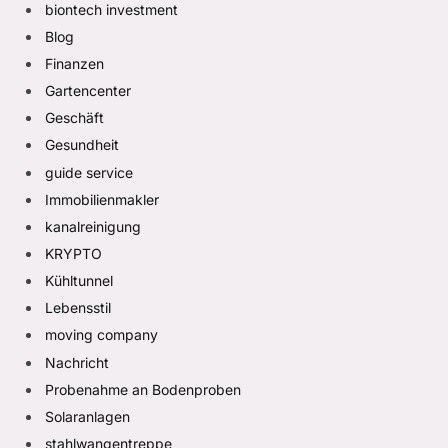
biontech investment
Blog
Finanzen
Gartencenter
Geschäft
Gesundheit
guide service
Immobilienmakler
kanalreinigung
KRYPTO
Kühltunnel
Lebensstil
moving company
Nachricht
Probenahme an Bodenproben
Solaranlagen
stahlwangentreppe