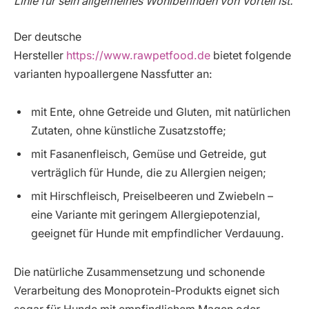
Linie für sein allgemeines Wohlbefinden von Vorteil ist.
Der deutsche
Hersteller
https://www.rawpetfood.de
bietet folgende
varianten hypoallergene Nassfutter an:
mit Ente, ohne Getreide und Gluten, mit natürlichen
Zutaten, ohne künstliche Zusatzstoffe;
mit Fasanenfleisch, Gemüse und Getreide, gut
verträglich für Hunde, die zu Allergien neigen;
mit Hirschfleisch, Preiselbeeren und Zwiebeln –
eine Variante mit geringem Allergiepotenzial,
geeignet für Hunde mit empfindlicher Verdauung.
Die natürliche Zusammensetzung und schonende
Verarbeitung des Monoprotein-Produkts eignet sich