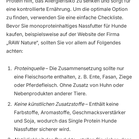
Protein hilft, das Allergierisiko zu senken und sorgt für
eine kontrollierte Ernährung. Um die optimale Option
zu finden, verwenden Sie eine einfache Checkliste.
Bevor Sie monoproteinhaltiges Nassfutter für Hunde
kaufen, beispielsweise auf der Website der Firma
„RAW Nature“, sollten Sie vor allem auf Folgendes
achten:
Proteinquelle
– Die Zusammensetzung sollte nur
eine Fleischsorte enthalten, z. B. Ente, Fasan, Ziege
oder Pferdefleisch. Ohne Zusatz von Huhn oder
Nebenprodukten anderer Tiere.
Keine künstlichen Zusatzstoffe
– Enthält keine
Farbstoffe, Aromastoffe, Geschmacksverstärker
und Soja, wodurch das Single Protein Hunde
Nassfutter sicherer wird.