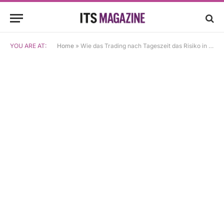
YOU ARE AT:
Home
»
Wie das Trading nach Tageszeit das Risiko in finanzierten Forex-Konten beeinflusst