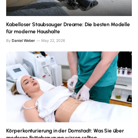
Kabelloser Staubsauger Dreame: Die besten Modelle
für moderne Haushalte
By
Daniel Weber
May 22, 2026
Körperkonturierung in der Domstadt: Was Sie über
moderne Fettabsaugung wissen sollten