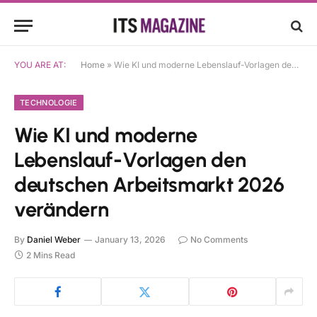
YOU ARE AT:
Home
»
Wie KI und moderne Lebenslauf-Vorlagen den deutschen Arbeitsmarkt 2026 verändern
TECHNOLOGIE
Wie KI und moderne
Lebenslauf-Vorlagen den
deutschen Arbeitsmarkt 2026
verändern
By
Daniel Weber
January 13, 2026
No Comments
2 Mins Read