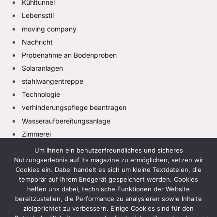
Kühltunnel
Lebensstil
moving company
Nachricht
Probenahme an Bodenproben
Solaranlagen
stahlwangentreppe
Technologie
verhinderungspflege beantragen
Wasseraufbereitungsanlage
Zimmerei
Um Ihnen ein benutzerfreundliches und sicheres
Nutzungserlebnis auf its magazine zu ermöglichen, setzen wir
Cookies ein. Dabei handelt es sich um kleine Textdateien, die
temporär auf Ihrem Endgerät gespeichert werden. Cookies
helfen uns dabei, technische Funktionen der Website
bereitzustellen, die Performance zu analysieren sowie Inhalte
zielgerichtet zu verbessern. Einige Cookies sind für den
Facebook
X
Instagram
Pinterest
TikTok