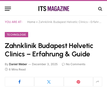
YOU ARE AT:
Home
»
Zahnklinik Budapest Helvetic Clinics – Erfahrung & Guide
TECHNOLOGIE
Zahnklinik Budapest Helvetic
Clinics – Erfahrung & Guide
By
Daniel Weber
December 3, 2025
No Comments
6 Mins Read