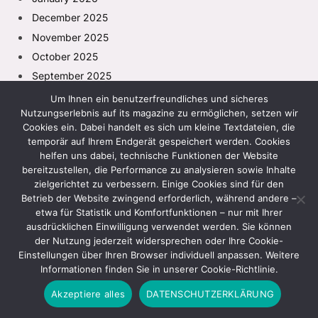
December 2025
November 2025
October 2025
September 2025
August 2025
Um Ihnen ein benutzerfreundliches und sicheres
Nutzungserlebnis auf its magazine zu ermöglichen, setzen wir
July 2025
Cookies ein. Dabei handelt es sich um kleine Textdateien, die
temporär auf Ihrem Endgerät gespeichert werden. Cookies
helfen uns dabei, technische Funktionen der Website
bereitzustellen, die Performance zu analysieren sowie Inhalte
zielgerichtet zu verbessern. Einige Cookies sind für den
Betrieb der Website zwingend erforderlich, während andere –
etwa für Statistik und Komfortfunktionen – nur mit Ihrer
Categories
ausdrücklichen Einwilligung verwendet werden. Sie können
der Nutzung jederzeit widersprechen oder Ihre Cookie-
Einstellungen über Ihren Browser individuell anpassen. Weitere
Ankauf von Gold
Informationen finden Sie in unserer Cookie-Richtlinie.
balkonschiebetüren
Akzeptiere alles
DATENSCHUTZERKLÄRUNG
Berühmtheit
biontech investment