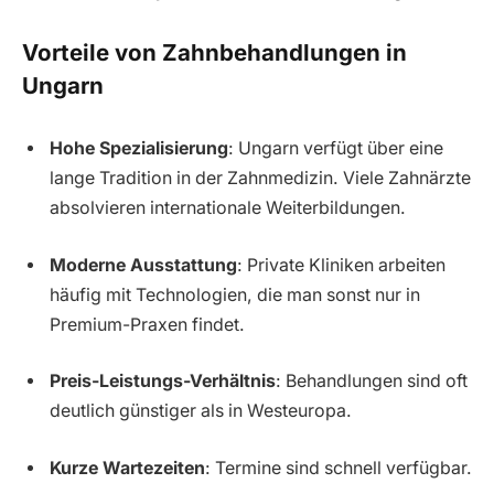
Vorteile von Zahnbehandlungen in
Ungarn
Hohe Spezialisierung
: Ungarn verfügt über eine
lange Tradition in der Zahnmedizin. Viele Zahnärzte
absolvieren internationale Weiterbildungen.
Moderne Ausstattung
: Private Kliniken arbeiten
häufig mit Technologien, die man sonst nur in
Premium-Praxen findet.
Preis-Leistungs-Verhältnis
: Behandlungen sind oft
deutlich günstiger als in Westeuropa.
Kurze Wartezeiten
: Termine sind schnell verfügbar.