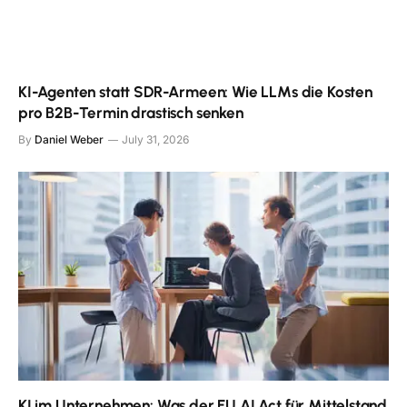
KI-Agenten statt SDR-Armeen: Wie LLMs die Kosten
pro B2B-Termin drastisch senken
By
Daniel Weber
July 31, 2026
KI im Unternehmen: Was der EU AI Act für Mittelstand