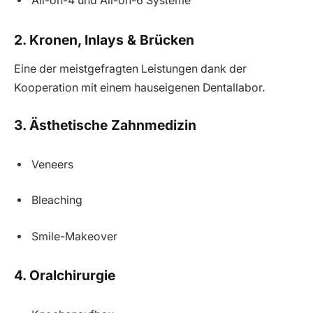
All-on-4 und All-on-6 Systeme
2. Kronen, Inlays & Brücken
Eine der meistgefragten Leistungen dank der
Kooperation mit einem hauseigenen Dentallabor.
3. Ästhetische Zahnmedizin
Veneers
Bleaching
Smile-Makeover
4. Oralchirurgie