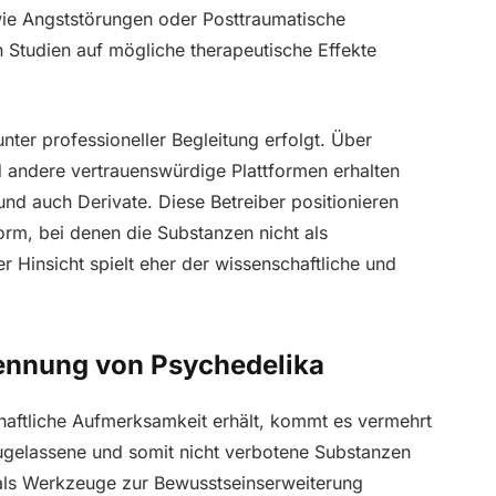
ie Angststörungen oder Posttraumatische
n Studien auf mögliche therapeutische Effekte
nter professioneller Begleitung erfolgt. Über
 andere vertrauenswürdige Plattformen erhalten
und auch Derivate. Diese Betreiber positionieren
orm, bei denen die Substanzen nicht als
r Hinsicht spielt eher der wissenschaftliche und
kennung von Psychedelika
ftliche Aufmerksamkeit erhält, kommt es vermehrt
zugelassene und somit nicht verbotene Substanzen
 als Werkzeuge zur Bewusstseinserweiterung