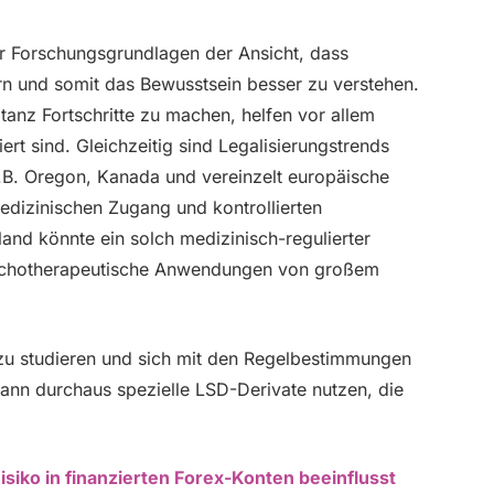
r Forschungsgrundlagen der Ansicht, dass
rn und somit das Bewusstsein besser zu verstehen.
tanz Fortschritte zu machen, helfen vor allem
ert sind. Gleichzeitig sind Legalisierungstrends
.B. Oregon, Kanada und vereinzelt europäische
medizinischen Zugang und kontrollierten
and könnte ein solch medizinisch-regulierter
sychotherapeutische Anwendungen von großem
e zu studieren und sich mit den Regelbestimmungen
kann durchaus spezielle LSD-Derivate nutzen, die
siko in finanzierten Forex-Konten beeinflusst