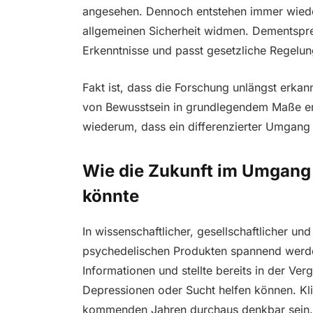
angesehen. Dennoch entstehen immer wieder
allgemeinen Sicherheit widmen. Dementspr
Erkenntnisse und passt gesetzliche Regel
Fakt ist, dass die Forschung unlängst erkan
von Bewusstsein in grundlegendem Maße erw
wiederum, dass ein differenzierter Umgang m
Wie die Zukunft im Umgang
könnte
In wissenschaftlicher, gesellschaftlicher un
psychedelischen Produkten spannend werde
Informationen und stellte bereits in der Ver
Depressionen oder Sucht helfen können. Kl
kommenden Jahren durchaus denkbar sein.