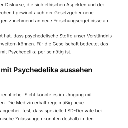
 Diskurse, die sich ethischen Aspekten und der
echend gewinnt auch der Gesetzgeber neue
ungen zunehmend an neue Forschungsergebnisse an.
nt hat, dass psychedelische Stoffe unser Verständnis
eitern können. Für die Gesellschaft bedeutet das
it Psychedelika per se nötig ist.
 mit Psychedelika aussehen
d rechtlicher Sicht könnte es im Umgang mit
n. Die Medizin erhält regelmäßig neue
gangenheit fest, dass spezielle LSD-Derivate bei
inische Zulassungen könnten deshalb in den