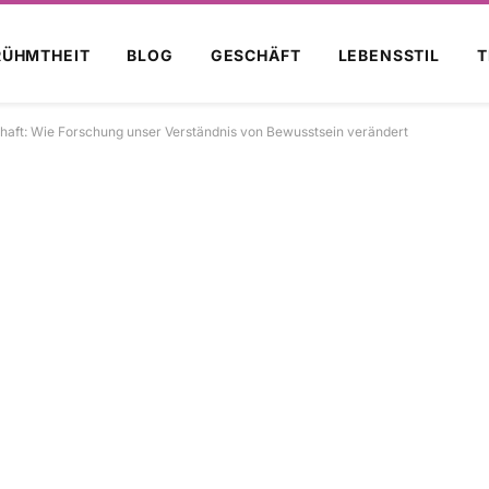
RÜHMTHEIT
BLOG
GESCHÄFT
LEBENSSTIL
T
haft: Wie Forschung unser Verständnis von Bewusstsein verändert