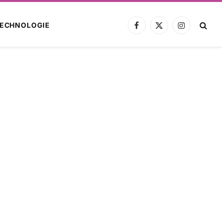
ECHNOLOGIE
Facebook
X
Instagram
(Twitter)