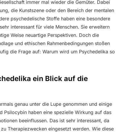
Gesellschaft immer mal wieder die Gemüter. Dabei
chung, die Kunstszene oder den Bereich der mentalen
ndere psychedelische Stoffe haben eine besondere
hr interessant für viele Menschen. Sie erweitern
htige Weise neuartige Perspektiven. Doch die
rundlage und ethischen Rahmenbedingungen stoßen
ufig die Frage auf: Warum wird um Psychedelika so
delika ein Blick auf die
ehrmals genau unter die Lupe genommen und einige
d Psilocybin haben eine spezielle Wirkung auf das
onen beeinflussen. Das ist sehr interessant, da
 zu Therapiezwecken eingesetzt werden. Wie diese