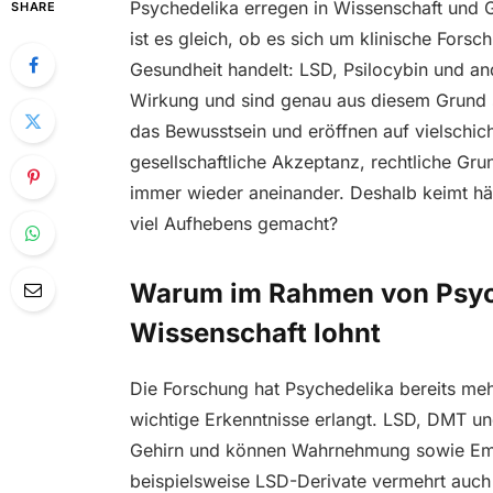
Psychedelika erregen in Wissenschaft und 
SHARE
ist es gleich, ob es sich um klinische Fors
Gesundheit handelt: LSD, Psilocybin und a
Wirkung und sind genau aus diesem Grund se
das Bewusstsein und eröffnen auf vielschic
gesellschaftliche Akzeptanz, rechtliche G
immer wieder aneinander. Deshalb keimt hä
viel Aufhebens gemacht?
Warum im Rahmen von Psyche
Wissenschaft lohnt
Die Forschung hat Psychedelika bereits m
wichtige Erkenntnisse erlangt. LSD, DMT un
Gehirn und können Wahrnehmung sowie Emoti
beispielsweise LSD-Derivate vermehrt auch