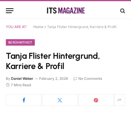
YOU ARE AT:
Home
»
Tanja Flister Hintergrund, Karriere & Profil
BERÜHMTHEIT
Tanja Flister Hintergrund,
Karriere & Profil
By
Daniel Weber
February 2, 2026
No Comments
7 Mins Read