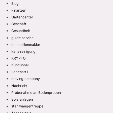
Blog
Finanzen
Gartencenter
Geschäft
Gesundheit
guide service
Immobilienmakler
kanalreinigung
KRYPTO
Kühltunnel
Lebensstil
moving company
Nachricht
Probenahme an Bodenproben
Solaranlagen
stahlwangentreppe
Technologie